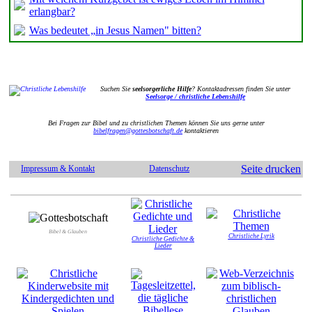
erlangbar?
Was bedeutet „in Jesus Namen" bitten?
Suchen Sie
seelsorgerliche Hilfe
? Kontaktadressen finden Sie unter
Seelsorge / christliche Lebenshilfe
Bei Fragen zur Bibel und zu christlichen Themen können Sie uns gerne unter
bibelfragen@gottesbotschaft.de
kontaktieren
Seite drucken
Impressum & Kontakt
Datenschutz
Bibel & Glauben
Christliche Lyrik
Christliche Gedichte &
Lieder