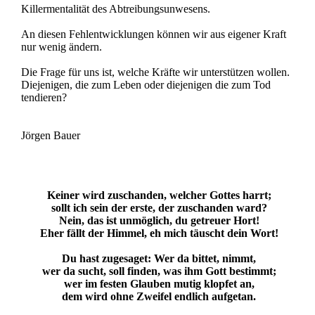
Killermentalität des Abtreibungsunwesens.
An diesen Fehlentwicklungen können wir aus eigener Kraft
nur wenig ändern.
Die Frage für uns ist, welche Kräfte wir unterstützen wollen.
Diejenigen, die zum Leben oder diejenigen die zum Tod
tendieren?
Jörgen Bauer
Keiner wird zuschanden, welcher Gottes harrt;
sollt ich sein der erste, der zuschanden ward?
Nein, das ist unmöglich, du getreuer Hort!
Eher fällt der Himmel, eh mich täuscht dein Wort!
Du hast zugesaget: Wer da bittet, nimmt,
wer da sucht, soll finden, was ihm Gott bestimmt;
wer im festen Glauben mutig klopfet an,
dem wird ohne Zweifel endlich aufgetan.