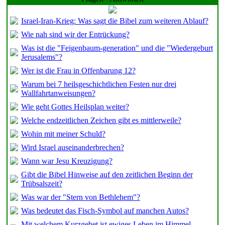
Israel-Iran-Krieg: Was sagt die Bibel zum weiteren Ablauf?
Wie nah sind wir der Entrückung?
Was ist die "Feigenbaum-generation" und die "Wiedergeburt
Jerusalems"?
Wer ist die Frau in Offenbarung 12?
Warum bei 7 heilsgeschichtlichen Festen nur drei
Wallfahrtanweisungen?
Wie geht Gottes Heilsplan weiter?
Welche endzeitlichen Zeichen gibt es mittlerweile?
Wohin mit meiner Schuld?
Wird Israel auseinanderbrechen?
Wann war Jesu Kreuzigung?
Gibt die Bibel Hinweise auf den zeitlichen Beginn der
Trübsalszeit?
Was war der "Stern von Bethlehem"?
Was bedeutet das Fisch-Symbol auf manchen Autos?
Mit welchem Kurzgebet ist ewiges Leben im Himmel