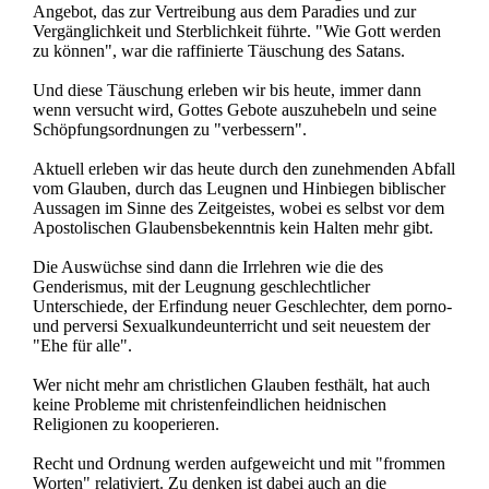
Angebot, das zur Vertreibung aus dem Paradies und zur
Vergänglichkeit und Sterblichkeit führte. "Wie Gott werden
zu können", war die raffinierte Täuschung des Satans.
Und diese Täuschung erleben wir bis heute, immer dann
wenn versucht wird, Gottes Gebote auszuhebeln und seine
Schöpfungsordnungen zu "verbessern".
Aktuell erleben wir das heute durch den zunehmenden Abfall
vom Glauben, durch das Leugnen und Hinbiegen biblischer
Aussagen im Sinne des Zeitgeistes, wobei es selbst vor dem
Apostolischen Glaubensbekenntnis kein Halten mehr gibt.
Die Auswüchse sind dann die Irrlehren wie die des
Genderismus, mit der Leugnung geschlechtlicher
Unterschiede, der Erfindung neuer Geschlechter, dem porno-
und perversi Sexualkundeunterricht und seit neuestem der
"Ehe für alle".
Wer nicht mehr am christlichen Glauben festhält, hat auch
keine Probleme mit christenfeindlichen heidnischen
Religionen zu kooperieren.
Recht und Ordnung werden aufgeweicht und mit "frommen
Worten" relativiert. Zu denken ist dabei auch an die