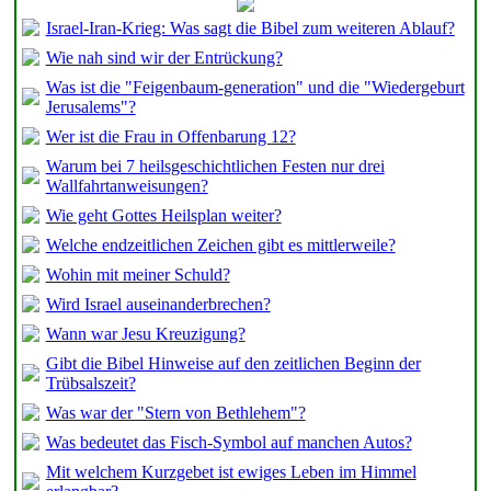
Israel-Iran-Krieg: Was sagt die Bibel zum weiteren Ablauf?
Wie nah sind wir der Entrückung?
Was ist die "Feigenbaum-generation" und die "Wiedergeburt
Jerusalems"?
Wer ist die Frau in Offenbarung 12?
Warum bei 7 heilsgeschichtlichen Festen nur drei
Wallfahrtanweisungen?
Wie geht Gottes Heilsplan weiter?
Welche endzeitlichen Zeichen gibt es mittlerweile?
Wohin mit meiner Schuld?
Wird Israel auseinanderbrechen?
Wann war Jesu Kreuzigung?
Gibt die Bibel Hinweise auf den zeitlichen Beginn der
Trübsalszeit?
Was war der "Stern von Bethlehem"?
Was bedeutet das Fisch-Symbol auf manchen Autos?
Mit welchem Kurzgebet ist ewiges Leben im Himmel