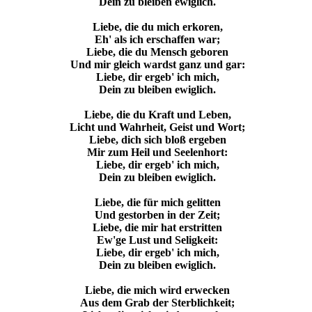
Dein zu bleiben ewiglich.
Liebe, die du mich erkoren,
Eh' als ich erschaffen war;
Liebe, die du Mensch geboren
Und mir gleich wardst ganz und gar:
Liebe, dir ergeb' ich mich,
Dein zu bleiben ewiglich.
Liebe, die du Kraft und Leben,
Licht und Wahrheit, Geist und Wort;
Liebe, dich sich bloß ergeben
Mir zum Heil und Seelenhort:
Liebe, dir ergeb' ich mich,
Dein zu bleiben ewiglich.
Liebe, die für mich gelitten
Und gestorben in der Zeit;
Liebe, die mir hat erstritten
Ew'ge Lust und Seligkeit:
Liebe, dir ergeb' ich mich,
Dein zu bleiben ewiglich.
Liebe, die mich wird erwecken
Aus dem Grab der Sterblichkeit;