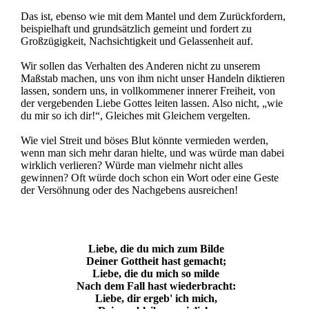
Das ist, ebenso wie mit dem Mantel und dem Zurückfordern,
beispielhaft und grundsätzlich gemeint und fordert zu
Großzügigkeit, Nachsichtigkeit und Gelassenheit auf.
Wir sollen das Verhalten des Anderen nicht zu unserem
Maßstab machen, uns von ihm nicht unser Handeln diktieren
lassen, sondern uns, in vollkommener innerer Freiheit, von
der vergebenden Liebe Gottes leiten lassen. Also nicht, „wie
du mir so ich dir!“, Gleiches mit Gleichem vergelten.
Wie viel Streit und böses Blut könnte vermieden werden,
wenn man sich mehr daran hielte, und was würde man dabei
wirklich verlieren? Würde man vielmehr nicht alles
gewinnen? Oft würde doch schon ein Wort oder eine Geste
der Versöhnung oder des Nachgebens ausreichen!
Liebe, die du mich zum Bilde
Deiner Gottheit hast gemacht;
Liebe, die du mich so milde
Nach dem Fall hast wiederbracht:
Liebe, dir ergeb' ich mich,