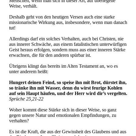
Menschen, wenn man sich in dieser Art, auf überlegene
Weise, verhält.
Deshalb geht von den heutigen Versen auch eine starke
missionarische Wirkung aus, insbesondere, wenn man danach
tut!
Allerdings darf ein solches Verhalten, auch bei Christen, nie
aus innerer Schwäche, aus einem fatalistischen unterwürfigen
Geist heraus erfolgen, sondern muss aus einer inneren Stärke
erwachsen, die für den anderen spürbar ist.
Übrigens klingt das bereits im Alten Testament an, wo es
unter anderem heißt:
Hungert deinen Feind, so speise ihn mit Brot, dürstet ihn,
so tränke ihn mit Wasser, denn du wirst feurige Kohlen
auf sein Haupt häufen, und der Herr wird dir’s vergelten.
Sprüche 25,21-22
Woher kommt diese Stärke sich in dieser Weise, so ganz
gegen unsere Natur und emotionalen Empfindungen, zu
verhalten?
Es ist die Kraft, die aus der Gewissheit des Glaubens und aus