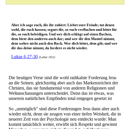
Aber ich sage euch, die ihr zuhört: Liebet eure Feinde; tut denen
wohl, die euch hassen; segnet die, so euch verfluchen und bittet für
die, so euch beleidigen. Und wer dich schlägt auf einen Backen,
dem biete den anderen auch dar; und wer dir den Mantel nimmt,
dem wehre nicht auch den Rock. Wer dich bittet, dem gib; und wer
dir das deine nimmt, da fordere es nicht wieder.
Lukas 6,27-30
(Luther 1912)
Die heutigen Verse sind die wohl radikalste Forderung Jesu
an die Seinen, gleichzeitig aber auch das Markenzeichen der
Christen, das sie fundamental von anderen Religionen und
Weltanschauungen unterscheidet. Denn das ist etwas, was
unserem natürlichen Empfinden total entgegen gesetzt ist
So „unmöglich“ sind diese Forderungen Jesu dann aber auch
wieder nicht, denn sie zeugen von einer tiefen Weisheit, die in
neuerer Zeit von der Psychologie neu entdeckt wurde: Man
kommt tatsächlich weiter, erwirbt sich Respekt und gewinnt