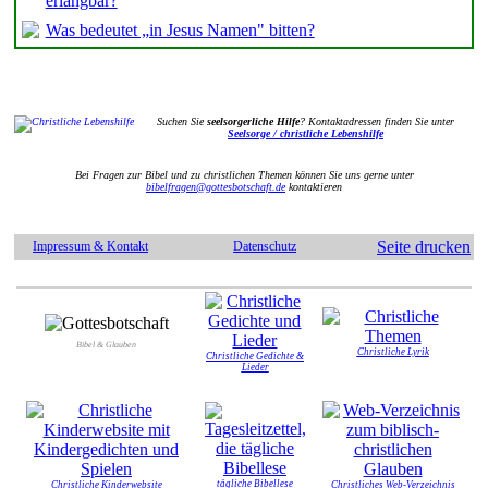
erlangbar?
Was bedeutet „in Jesus Namen" bitten?
Suchen Sie
seelsorgerliche Hilfe
? Kontaktadressen finden Sie unter
Seelsorge / christliche Lebenshilfe
Bei Fragen zur Bibel und zu christlichen Themen können Sie uns gerne unter
bibelfragen@gottesbotschaft.de
kontaktieren
Seite drucken
Impressum & Kontakt
Datenschutz
Bibel & Glauben
Christliche Lyrik
Christliche Gedichte &
Lieder
tägliche Bibellese
Christliche Kinderwebsite
Christliches Web-Verzeichnis