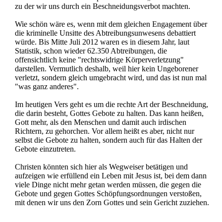
zu der wir uns durch ein Beschneidungsverbot machten.
Wie schön wäre es, wenn mit dem gleichen Engagement über
die kriminelle Unsitte des Abtreibungsunwesens debattiert
würde. Bis Mitte Juli 2012 waren es in diesem Jahr, laut
Statistik, schon wieder 62.350 Abtreibungen, die
offensichtlich keine "rechtswidrige Körperverletzung"
darstellen. Vermutlich deshalb, weil hier kein Ungeborener
verletzt, sondern gleich umgebracht wird, und das ist nun mal
"was ganz anderes".
Im heutigen Vers geht es um die rechte Art der Beschneidung,
die darin besteht, Gottes Gebote zu halten. Das kann heißen,
Gott mehr, als den Menschen und damit auch irdischen
Richtern, zu gehorchen. Vor allem heißt es aber, nicht nur
selbst die Gebote zu halten, sondern auch für das Halten der
Gebote einzutreten.
Christen könnten sich hier als Wegweiser betätigen und
aufzeigen wie erfüllend ein Leben mit Jesus ist, bei dem dann
viele Dinge nicht mehr getan werden müssen, die gegen die
Gebote und gegen Gottes Schöpfungsordnungen verstoßen,
mit denen wir uns den Zorn Gottes und sein Gericht zuziehen.