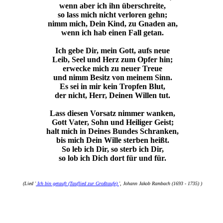
wenn aber ich ihn überschreite,
so lass mich nicht verloren gehn;
nimm mich, Dein Kind, zu Gnaden an,
wenn ich hab einen Fall getan.
Ich gebe Dir, mein Gott, aufs neue
Leib, Seel und Herz zum Opfer hin;
erwecke mich zu neuer Treue
und nimm Besitz von meinem Sinn.
Es sei in mir kein Tropfen Blut,
der nicht, Herr, Deinen Willen tut.
Lass diesen Vorsatz nimmer wanken,
Gott Vater, Sohn und Heiliger Geist;
halt mich in Deines Bundes Schranken,
bis mich Dein Wille sterben heißt.
So leb ich Dir, so sterb ich Dir,
so lob ich Dich dort für und für.
(Lied '
Ich bin getauft (Tauflied zur Großtaufe)
', Johann Jakob Rambach (1693 - 1735) )