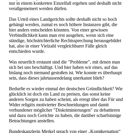
nur in einem konkreten Einzelfall ergehen und deshalb nicht
verallgemeinert werden dürfen.
Das Urteil eines Landgerichts sollte deshalb nicht so hoch
gehängt werden, zumal es noch höhere Instanzen gibt, die
hier anders entscheiden könnten. Von einer gewissen
Verbindlichkeit kann man erst ausgehen, wenn sich eine
ständige, höchstrichterliche Rechtssprechung herausgebildet
hat, also in einer Vielzahl vergleichbarer Fälle gleich
entschieden wurde.
Was neuerlich erstaunt sind die "Probleme", mit denen man
sich bei uns beschäftigt. Und hier haben wir eines, auf das
bislang noch niemand gestoßen ist. Wie konnte es überhaupt
sein, dass dieses jahrtausendelang unerkannt blieb?
Bedurfte es wieder einmal der deutschen Gründlichkeit? Wie
glücklich ist doch ein Land zu preisen, das sonst keine
anderen Sorgen zu haben scheint, als erregt über das Für und
Wider religiös motivierter Beschneidungen und damit
verbundener möglicher "Diskriminierungen" zu debattieren
und dazu noch Gerichte zu haben, die darüber scharfsinnige
Betrachtungen anstellen.
Bundeskanzlerin Merkel sprach von einer „Komikernation“