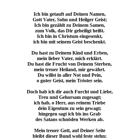
Ich bin getauft auf Deinen Namen,
Gott Vater, Sohn und Heilger Geist;
Ich bin gezählt zu Deinem Samen,
zum Volk, das Dir geheiligt heißt.
Ich bin in Christum eingesenkt,
ich bin mit seinem Geist beschenkt.
Du hast zu Deinem Kind und Erben,
mein lieber Vater, mich erklärt.
Du hast die Frucht von Deinem Sterben,
mein treuer Heiland, mir gewährt.
Du willst in aller Not und Pein,
o guter Geist, mein Tröster sein.
Doch hab ich dir auch Furcht und Liebe,
Treu und Gehorsam zugesagt;
ich hab, o Herr, aus reinem Triebe
dein Eigentum zu sein gewagt;
hingegen sagt ich bis ins Grab
des Satans schnöden Werken ab.
Mein treuer Gott, auf Deiner Seite
bleibt dieser Bund wohl feste stehn;