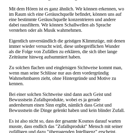
Mit dem Hören ist es ganz ähnlich. Wir können erkennen, wo
im Raum sich eine Geräuschquelle befindet, können uns auf
eine bestimmte Geräuschquelle konzentrieren und andere
dabei rausfiltern. Wir können Schallwellen als Sprache
verstehen oder als Musik wahrnehmen.
Eigentlich unverständlich die geistigen Klimmzüge, mit denen
immer wieder versucht wird, diese unbegreiflichen Wunder
als die Folge von Zufällen zu erklären, die sich über lange
Zeiträume hinweg aufsummiert haben.
Zu solchen flachen und eingleisigen Sichtweise kommt man,
wenn man seine Schlüsse nur aus dem vordergründig
Wahrnehmbaren zieht, ohne Hintergründe und Motive zu
kennen.
Bei einer solchen Sichtweise sind dann auch Geist und
Bewusstsein Zufallsprodukte, wobei es ja gerade
andersherum einen Sinn ergibt, nämlich dass Geist und
Bewusstsein die Dinge gelenkt haben und kein blinder Zufall.
Es ist also nicht so, dass der gesamte Kosmos darauf warten
musste, dass endlich das "Zufallsprodukt" Mensch mit seiner
zufälligen und dazu "überragenden Intelligenz" erscheint,