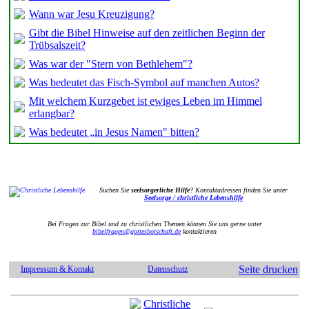
Wann war Jesu Kreuzigung?
Gibt die Bibel Hinweise auf den zeitlichen Beginn der
Trübsalszeit?
Was war der "Stern von Bethlehem"?
Was bedeutet das Fisch-Symbol auf manchen Autos?
Mit welchem Kurzgebet ist ewiges Leben im Himmel
erlangbar?
Was bedeutet „in Jesus Namen" bitten?
Suchen Sie
seelsorgerliche Hilfe
? Kontaktadressen finden Sie unter
Seelsorge / christliche Lebenshilfe
Bei Fragen zur Bibel und zu christlichen Themen können Sie uns gerne unter
bibelfragen@gottesbotschaft.de
kontaktieren
Seite drucken
Impressum & Kontakt
Datenschutz