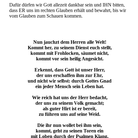
Dafür dürfen wir Gott allezeit dankbar sein und IHN bitten,
dass ER uns im rechten Glauben erhält und bewahrt, bis wir
vom Glauben zum Schauen kommen.
Nun jauchzt dem Herren alle Welt!
Kommt her, zu seinem Dienst euch stellt,
kommt mit Frohlocken, säumet nicht,
kommt vor sein heilig Angesicht.
Erkennt, dass Gott ist unser Herr,
der uns erschaffen ihm zur Ehr,
und nicht wir selbst: durch Gottes Gnad
ein jeder Mensch sein Leben hat.
Wie reich hat uns der Herr bedacht,
der uns zu seinem Volk gemacht;
als guter Hirt ist er bereit,
zu führen uns auf seine Weid.
Die ihr nun wollet bei ihm sein,
kommt, geht zu seinen Toren ein
mit Loben durch der Psalmen Klang,