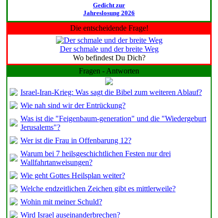
Gedicht zur
Jahreslosung 2026
Die entscheidende Frage!
Der schmale und der breite Weg
Wo befindest Du Dich?
Fragen - Antworten
Israel-Iran-Krieg: Was sagt die Bibel zum weiteren Ablauf?
Wie nah sind wir der Entrückung?
Was ist die "Feigenbaum-generation" und die "Wiedergeburt
Jerusalems"?
Wer ist die Frau in Offenbarung 12?
Warum bei 7 heilsgeschichtlichen Festen nur drei
Wallfahrtanweisungen?
Wie geht Gottes Heilsplan weiter?
Welche endzeitlichen Zeichen gibt es mittlerweile?
Wohin mit meiner Schuld?
Wird Israel auseinanderbrechen?