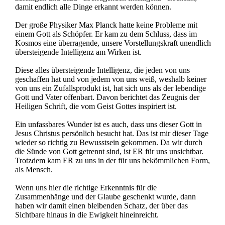
damit endlich alle Dinge erkannt werden können.
Der große Physiker Max Planck hatte keine Probleme mit
einem Gott als Schöpfer. Er kam zu dem Schluss, dass im
Kosmos eine überragende, unsere Vorstellungskraft unendlich
übersteigende Intelligenz am Wirken ist.
Diese alles übersteigende Intelligenz, die jeden von uns
geschaffen hat und von jedem von uns weiß, weshalb keiner
von uns ein Zufallsprodukt ist, hat sich uns als der lebendige
Gott und Vater offenbart. Davon berichtet das Zeugnis der
Heiligen Schrift, die vom Geist Gottes inspiriert ist.
Ein unfassbares Wunder ist es auch, dass uns dieser Gott in
Jesus Christus persönlich besucht hat. Das ist mir dieser Tage
wieder so richtig zu Bewusstsein gekommen. Da wir durch
die Sünde von Gott getrennt sind, ist ER für uns unsichtbar.
Trotzdem kam ER zu uns in der für uns bekömmlichen Form,
als Mensch.
Wenn uns hier die richtige Erkenntnis für die
Zusammenhänge und der Glaube geschenkt wurde, dann
haben wir damit einen bleibenden Schatz, der über das
Sichtbare hinaus in die Ewigkeit hineinreicht.