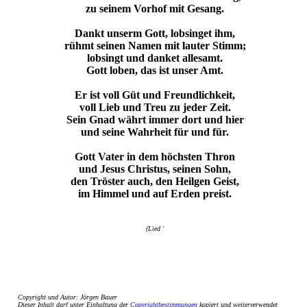
zu seinem Vorhof mit Gesang.
Dankt unserm Gott, lobsinget ihm,
rühmt seinen Namen mit lauter Stimm;
lobsingt und danket allesamt.
Gott loben, das ist unser Amt.
Er ist voll Güt und Freundlichkeit,
voll Lieb und Treu zu jeder Zeit.
Sein Gnad währt immer dort und hier
und seine Wahrheit für und für.
Gott Vater in dem höchsten Thron
und Jesus Christus, seinen Sohn,
den Tröster auch, den Heilgen Geist,
im Himmel und auf Erden preist.
(Lied '
Copyright und Autor: Jörgen Bauer
Dieser Inhalt darf unter Einhaltung der
Copyrightbestimmungen
kopiert und weiterverwendet