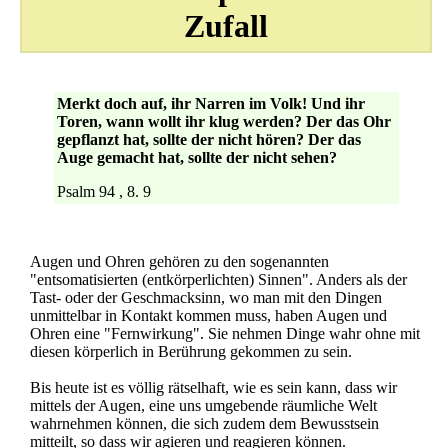
Zufall
Merkt doch auf, ihr Narren im Volk! Und ihr
Toren, wann wollt ihr klug werden? Der das Ohr
gepflanzt hat, sollte der nicht hören? Der das
Auge gemacht hat, sollte der nicht sehen?
Psalm 94 , 8. 9
Augen und Ohren gehören zu den sogenannten
"entsomatisierten (entkörperlichten) Sinnen". Anders als der
Tast- oder der Geschmacksinn, wo man mit den Dingen
unmittelbar in Kontakt kommen muss, haben Augen und
Ohren eine "Fernwirkung". Sie nehmen Dinge wahr ohne mit
diesen körperlich in Berührung gekommen zu sein.
Bis heute ist es völlig rätselhaft, wie es sein kann, dass wir
mittels der Augen, eine uns umgebende räumliche Welt
wahrnehmen können, die sich zudem dem Bewusstsein
mitteilt, so dass wir agieren und reagieren können.