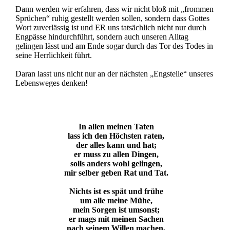
Dann werden wir erfahren, dass wir nicht bloß mit „frommen
Sprüchen“ ruhig gestellt werden sollen, sondern dass Gottes
Wort zuverlässig ist und ER uns tatsächlich nicht nur durch
Engpässe hindurchführt, sondern auch unseren Alltag
gelingen lässt und am Ende sogar durch das Tor des Todes in
seine Herrlichkeit führt.
Daran lasst uns nicht nur an der nächsten „Engstelle“ unseres
Lebensweges denken!
In allen meinen Taten
lass ich den Höchsten raten,
der alles kann und hat;
er muss zu allen Dingen,
solls anders wohl gelingen,
mir selber geben Rat und Tat.
Nichts ist es spät und frühe
um alle meine Mühe,
mein Sorgen ist umsonst;
er mags mit meinen Sachen
nach seinem Willen machen,