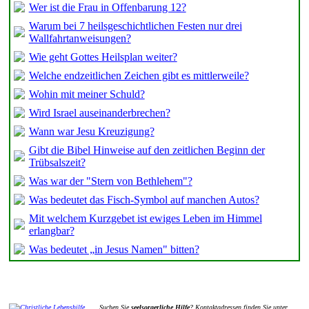
Wer ist die Frau in Offenbarung 12?
Warum bei 7 heilsgeschichtlichen Festen nur drei
Wallfahrtanweisungen?
Wie geht Gottes Heilsplan weiter?
Welche endzeitlichen Zeichen gibt es mittlerweile?
Wohin mit meiner Schuld?
Wird Israel auseinanderbrechen?
Wann war Jesu Kreuzigung?
Gibt die Bibel Hinweise auf den zeitlichen Beginn der
Trübsalszeit?
Was war der "Stern von Bethlehem"?
Was bedeutet das Fisch-Symbol auf manchen Autos?
Mit welchem Kurzgebet ist ewiges Leben im Himmel
erlangbar?
Was bedeutet „in Jesus Namen" bitten?
Suchen Sie
seelsorgerliche Hilfe
? Kontaktadressen finden Sie unter