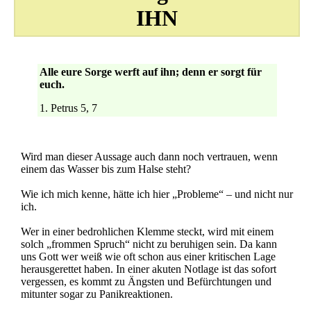
IHN
Alle eure Sorge werft auf ihn; denn er sorgt für
euch.
1. Petrus 5, 7
Wird man dieser Aussage auch dann noch vertrauen, wenn
einem das Wasser bis zum Halse steht?
Wie ich mich kenne, hätte ich hier „Probleme“ – und nicht nur
ich.
Wer in einer bedrohlichen Klemme steckt, wird mit einem
solch „frommen Spruch“ nicht zu beruhigen sein. Da kann
uns Gott wer weiß wie oft schon aus einer kritischen Lage
herausgerettet haben. In einer akuten Notlage ist das sofort
vergessen, es kommt zu Ängsten und Befürchtungen und
mitunter sogar zu Panikreaktionen.