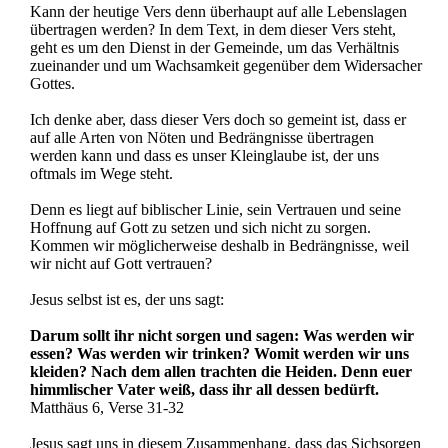
Kann der heutige Vers denn überhaupt auf alle Lebenslagen
übertragen werden? In dem Text, in dem dieser Vers steht,
geht es um den Dienst in der Gemeinde, um das Verhältnis
zueinander und um Wachsamkeit gegenüber dem Widersacher
Gottes.
Ich denke aber, dass dieser Vers doch so gemeint ist, dass er
auf alle Arten von Nöten und Bedrängnisse übertragen
werden kann und dass es unser Kleinglaube ist, der uns
oftmals im Wege steht.
Denn es liegt auf biblischer Linie, sein Vertrauen und seine
Hoffnung auf Gott zu setzen und sich nicht zu sorgen.
Kommen wir möglicherweise deshalb in Bedrängnisse, weil
wir nicht auf Gott vertrauen?
Jesus selbst ist es, der uns sagt:
Darum sollt ihr nicht sorgen und sagen: Was werden wir
essen? Was werden wir trinken? Womit werden wir uns
kleiden? Nach dem allen trachten die Heiden. Denn euer
himmlischer Vater weiß, dass ihr all dessen bedürft.
Matthäus 6, Verse 31-32
Jesus sagt uns in diesem Zusammenhang, dass das Sichsorgen