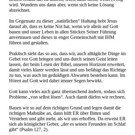
wird. Wundern uns dann aber, wenn sich keine Lösung
abzeichnet.
Im Gegensatz zu dieser „natürlichen“ Haltung hebt Jesus
darauf ab, dass es keine Not hat, wenn wir allein auf Gott
bauen und unser Leben in allen Stücken Seiner Führung
anvertrauen und dieses in enger Gemeinschaft mit IHM
führen und gestalten.
Praktisch sieht das so aus, dass wir, auch alltägliche Dinge im
Gebet vor Gott bringen und uns durch seinen Geist leiten
lassen, der beim Lesen der Bibel, unseren Horizont erweitert,
damit vieles klarer werden lässt und uns befähigt das Richtige
zu tun, was auch im geduldigen Abwarten bestehen kann. Im
Hören auf Gott wird dabei immer Segen bewirkt.
Gott kann vieles auch ganz überraschend ändern, sodass sich
Probleme „von selbst lösen“. Auch damit dürfen wir rechnen.
Bauen wir so auf dem richtigen Grund und legen damit die
richtigen Maßstäbe an, dann hilft ER über Bitten und
Verstehen und gibt mehr, als wir uns erhoffen. Da erweist ER
sich als königlicher Geber, „der es seinen Freunden im Schlaf
gibt“ (Psalm 127, 2).