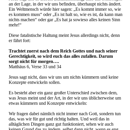
an der Lage, in der wir uns befinden, überhaupt nichts ändert.
Ein Weltmensch würde hier sagen: „Es kommt immer so, wie
es kommen muss“ oder „Es ist halt so, wie es ist, da kann man
nichts machen“ oder gar „Es hat ja sowieso alles keinen Sinn
mehr!“
Diese fatalistische Haltung meint Jesus allerdings nicht, denn
er fährt fort:
Trachtet zuerst nach dem Reich Gottes und nach seiner
Gerechtigkeit, so wird euch das alles zufallen. Darum
sorgt nicht für morgen….
Matthäus 6, Verse 33 und 34
Jesus sagt nicht, dass wir uns um nichts kümmern und keine
Konzepte entwickeln sollen.
Es besteht aber ein ganz großer Unterschied zwischen dem,
was Jesus meint und der Art, in der wir uns üblicherweise um
etwas kümmern und Konzepte entwickeln:
Wir fragen dabei nämlich nicht immer nach Gott, sondern tun
das, was wir für gut und richtig halten. Und weil das in
alltäglichen Dingen ganz gut funktioniert, sehen wir auch
keinen Grund das zu ändern, selbst dann nicht, wenn es eng