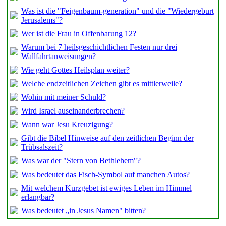
Was ist die "Feigenbaum-generation" und die "Wiedergeburt
Jerusalems"?
Wer ist die Frau in Offenbarung 12?
Warum bei 7 heilsgeschichtlichen Festen nur drei
Wallfahrtanweisungen?
Wie geht Gottes Heilsplan weiter?
Welche endzeitlichen Zeichen gibt es mittlerweile?
Wohin mit meiner Schuld?
Wird Israel auseinanderbrechen?
Wann war Jesu Kreuzigung?
Gibt die Bibel Hinweise auf den zeitlichen Beginn der
Trübsalszeit?
Was war der "Stern von Bethlehem"?
Was bedeutet das Fisch-Symbol auf manchen Autos?
Mit welchem Kurzgebet ist ewiges Leben im Himmel
erlangbar?
Was bedeutet „in Jesus Namen" bitten?