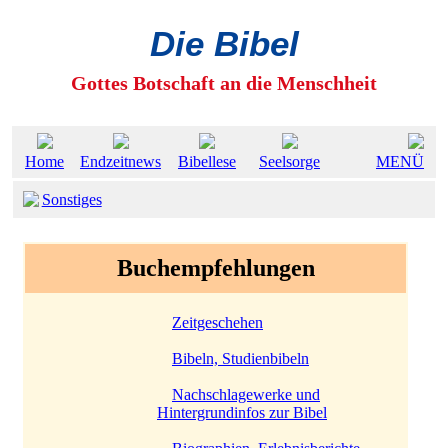
Die Bibel
Gottes Botschaft an die Menschheit
Home
Endzeitnews
Bibellese
Seelsorge
MENÜ
Sonstiges
Buchempfehlungen
Zeitgeschehen
Bibeln, Studienbibeln
Nachschlagewerke und
Hintergrundinfos zur Bibel