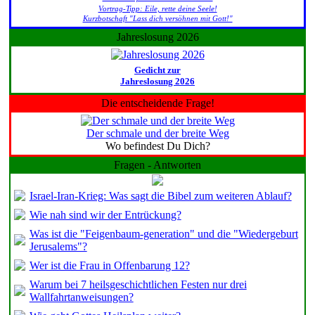
Vortrag-Tipp: Eile, rette deine Seele!
Kurzbotschaft "Lass dich versöhnen mit Gott!"
Jahreslosung 2026
Gedicht zur
Jahreslosung 2026
Die entscheidende Frage!
Der schmale und der breite Weg
Wo befindest Du Dich?
Fragen - Antworten
Israel-Iran-Krieg: Was sagt die Bibel zum weiteren Ablauf?
Wie nah sind wir der Entrückung?
Was ist die "Feigenbaum-generation" und die "Wiedergeburt
Jerusalems"?
Wer ist die Frau in Offenbarung 12?
Warum bei 7 heilsgeschichtlichen Festen nur drei
Wallfahrtanweisungen?