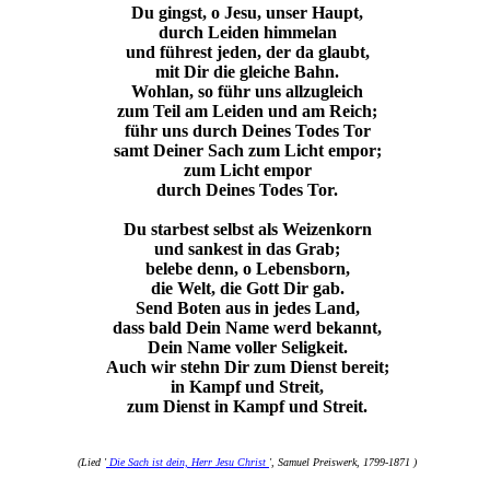
Du gingst, o Jesu, unser Haupt,
durch Leiden himmelan
und führest jeden, der da glaubt,
mit Dir die gleiche Bahn.
Wohlan, so führ uns allzugleich
zum Teil am Leiden und am Reich;
führ uns durch Deines Todes Tor
samt Deiner Sach zum Licht empor;
zum Licht empor
durch Deines Todes Tor.
Du starbest selbst als Weizenkorn
und sankest in das Grab;
belebe denn, o Lebensborn,
die Welt, die Gott Dir gab.
Send Boten aus in jedes Land,
dass bald Dein Name werd bekannt,
Dein Name voller Seligkeit.
Auch wir stehn Dir zum Dienst bereit;
in Kampf und Streit,
zum Dienst in Kampf und Streit.
(Lied '
Die Sach ist dein, Herr Jesu Christ
', Samuel Preiswerk, 1799-1871 )