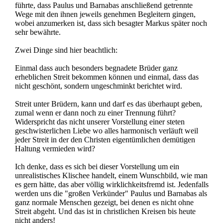
führte, dass Paulus und Barnabas anschließend getrennte
Wege mit den ihnen jeweils genehmen Begleitern gingen,
wobei anzumerken ist, dass sich besagter Markus später noch
sehr bewährte.
Zwei Dinge sind hier beachtlich:
Einmal dass auch besonders begnadete Brüder ganz
erheblichen Streit bekommen können und einmal, dass das
nicht geschönt, sondern ungeschminkt berichtet wird.
Streit unter Brüdern, kann und darf es das überhaupt geben,
zumal wenn er dann noch zu einer Trennung führt?
Widerspricht das nicht unserer Vorstellung einer steten
geschwisterlichen Liebe wo alles harmonisch verläuft weil
jeder Streit in der den Christen eigentümlichen demütigen
Haltung vermieden wird?
Ich denke, dass es sich bei dieser Vorstellung um ein
unrealistisches Klischee handelt, einem Wunschbild, wie man
es gern hätte, das aber völlig wirklichkeitsfremd ist. Jedenfalls
werden uns die "großen Verkünder" Paulus und Barnabas als
ganz normale Menschen gezeigt, bei denen es nicht ohne
Streit abgeht. Und das ist in christlichen Kreisen bis heute
nicht anders!