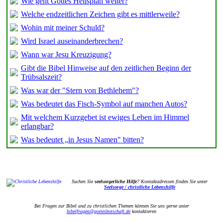
Wie geht Gottes Heilsplan weiter?
Welche endzeitlichen Zeichen gibt es mittlerweile?
Wohin mit meiner Schuld?
Wird Israel auseinanderbrechen?
Wann war Jesu Kreuzigung?
Gibt die Bibel Hinweise auf den zeitlichen Beginn der
Trübsalszeit?
Was war der "Stern von Bethlehem"?
Was bedeutet das Fisch-Symbol auf manchen Autos?
Mit welchem Kurzgebet ist ewiges Leben im Himmel
erlangbar?
Was bedeutet „in Jesus Namen" bitten?
Suchen Sie
seelsorgerliche Hilfe
? Kontaktadressen finden Sie unter
Seelsorge / christliche Lebenshilfe
Bei Fragen zur Bibel und zu christlichen Themen können Sie uns gerne unter
bibelfragen@gottesbotschaft.de
kontaktieren