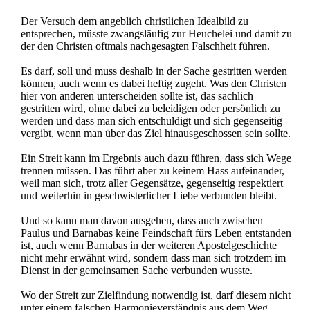
Der Versuch dem angeblich christlichen Idealbild zu
entsprechen, müsste zwangsläufig zur Heuchelei und damit zu
der den Christen oftmals nachgesagten Falschheit führen.
Es darf, soll und muss deshalb in der Sache gestritten werden
können, auch wenn es dabei heftig zugeht. Was den Christen
hier von anderen unterscheiden sollte ist, das sachlich
gestritten wird, ohne dabei zu beleidigen oder persönlich zu
werden und dass man sich entschuldigt und sich gegenseitig
vergibt, wenn man über das Ziel hinausgeschossen sein sollte.
Ein Streit kann im Ergebnis auch dazu führen, dass sich Wege
trennen müssen. Das führt aber zu keinem Hass aufeinander,
weil man sich, trotz aller Gegensätze, gegenseitig respektiert
und weiterhin in geschwisterlicher Liebe verbunden bleibt.
Und so kann man davon ausgehen, dass auch zwischen
Paulus und Barnabas keine Feindschaft fürs Leben entstanden
ist, auch wenn Barnabas in der weiteren Apostelgeschichte
nicht mehr erwähnt wird, sondern dass man sich trotzdem im
Dienst in der gemeinsamen Sache verbunden wusste.
Wo der Streit zur Zielfindung notwendig ist, darf diesem nicht
unter einem falschen Harmonieverständnis aus dem Weg