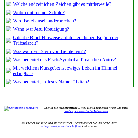
Welche endzeitlichen Zeichen gibt es mittlerweile?
Wohin mit meiner Schuld?
Wird Israel auseinanderbrechen?
Wann war Jesu Kreuzigung?
Gibt die Bibel Hinweise auf den zeitlichen Beginn der
Trübsalszeit?
Was war der "Stern von Bethlehem"?
Was bedeutet das Fisch-Symbol auf manchen Autos?
Mit welchem Kurzgebet ist ewiges Leben im Himmel
erlangbar?
Was bedeutet „in Jesus Namen" bitten?
Suchen Sie
seelsorgerliche Hilfe
? Kontaktadressen finden Sie unter
Seelsorge / christliche Lebenshilfe
Bei Fragen zur Bibel und zu christlichen Themen können Sie uns gerne unter
bibelfragen@gottesbotschaft.de
kontaktieren