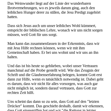
Das Weinwunder liegt auf der Linie der wunderbaren
Brotvermehrungen, wo es jeweils darum ging, auch den
leiblichen Hunger derer zu stillen, die Jesu Predigt zugehört
hatten.
Dass sich Jesus auch um unser leibliches Wohl kümmert,
entspricht der biblischen Lehre, wonach wir uns nicht sorgen
müssen, weil Gott für uns sorgt.
Man kann das zusammenfassen in der Erkenntnis, dass wir
mit Jesu Hilfe rechnen können, wenn wir mit ihm
Gemeinschaft haben. Er bei uns wohnt und wir uns an ihn
halten.
Und das ist bis heute so geblieben, wobei unser Vertrauen
manchmal auf die Probe gestellt wird. Wie das Zeugnis der
Schrift und die Glaubenserfahrung belegen, kommt Gott erst
dann zur Hilfe, wenn es tatsächlich notwendig ist. Dabei geht
es darum, dass wir nicht für alles vorsorgen, was auch gar
nicht möglich ist, sondern darauf vertrauen, dass Gott zur
rechten Zeit hilft.
Uns scheint das dann so zu sein, dass Gott auf den "letzten
Drücker" kommt. Das geschieht deshalb, damit wir erkennen,
dass Gott eingegriffen hat und wir "die Rettung in letzter