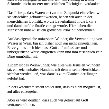
Sekunde" nicht unserer menschlichen Tüchtigkeit verdanken.
Das Prinzip, dass Waren erst zu dem Zeitpunkt eintreffen, wo
sie tatsächlich gebraucht werden, haben wir auch in der
menschlichen Logistik, wo die Lagerhaltung in die Lkw´s
und damit auf die Straße verlegt wurde. Hier haben die
Menschen unbewusst ein göttliches Prinzip übernommen.
Auf das eigentliche unfassbare Wunder, die Verwandlung von
Wasser in Wein, bin ich bisher noch gar nicht eingegangen.
Es zeigt uns auch hier, dass Gott auf unfassbare und
unbegreifliche Weise eingreifen kann und ihm tatsächlich kein
Ding unmöglich ist.
Zudem ist das Weinwunder, wie alles was Jesus an Wundern
tat, ein zeichenhaftes Handeln, mit dem er seine Herrlichkeit
sichtbar werden ließ, was damals zum Glauben der Jünger
geführt hat.
In der Geschichte steckt soviel drin, dass es nicht möglich ist,
auf alles einzugehen.
Aber es wird deutlich, dass auch wir getrost auf Gott
vertrauen können.