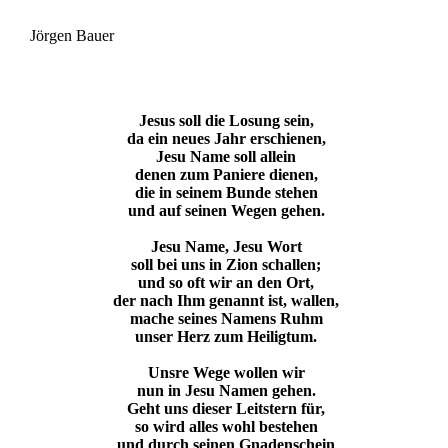
Jörgen Bauer
Jesus soll die Losung sein,
da ein neues Jahr erschienen,
Jesu Name soll allein
denen zum Paniere dienen,
die in seinem Bunde stehen
und auf seinen Wegen gehen.
Jesu Name, Jesu Wort
soll bei uns in Zion schallen;
und so oft wir an den Ort,
der nach Ihm genannt ist, wallen,
mache seines Namens Ruhm
unser Herz zum Heiligtum.
Unsre Wege wollen wir
nun in Jesu Namen gehen.
Geht uns dieser Leitstern für,
so wird alles wohl bestehen
und durch seinen Gnadenschein