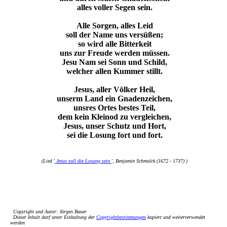
alles voller Segen sein.
Alle Sorgen, alles Leid
soll der Name uns versüßen;
so wird alle Bitterkeit
uns zur Freude werden müssen.
Jesu Nam sei Sonn und Schild,
welcher allen Kummer stillt.
Jesus, aller Völker Heil,
unserm Land ein Gnadenzeichen,
unsres Ortes bestes Teil,
dem kein Kleinod zu vergleichen,
Jesus, unser Schutz und Hort,
sei die Losung fort und fort.
(Lied '
Jesus soll die Losung sein
', Benjamin Schmolck (1672 - 1737) )
Copyright und Autor: Jörgen Bauer
Dieser Inhalt darf unter Einhaltung der
Copyrightbestimmungen
kopiert und weiterverwendet
werden