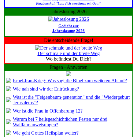
Kurzbotschaft "Lass dich versöhnen mit Gott!"
Jahreslosung 2026
Gedicht zur
Jahreslosung 2026
Die entscheidende Frage!
Der schmale und der breite Weg
Wo befindest Du Dich?
Fragen - Antworten
Israel-Iran-Krieg: Was sagt die Bibel zum weiteren Ablauf?
Wie nah sind wir der Entrückung?
Was ist die "Feigenbaum-generation" und die "Wiedergeburt
Jerusalems"?
Wer ist die Frau in Offenbarung 12?
Warum bei 7 heilsgeschichtlichen Festen nur drei
Wallfahrtanweisungen?
Wie geht Gottes Heilsplan weiter?