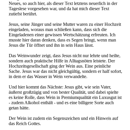
Neues, so auch hier, als dieser Text letztens neuerlich in der
Tageslese vorgesehen war, und da hat mich dieser Text
zutiefst berührt.
Jesus, seine Jünger und seine Mutter waren zu einer Hochzeit
eingeladen, woraus man schließen kann, dass sich die
Eingeladenen einer gewissen Wertschätzung erfreuten. Ich
musste hier daran denken, dass es Segen bringt, wenn man
Jesus die Tür öffnet und ihn in sein Haus lässt.
Das Weinwunder zeigt, dass Jesus nicht nur lehrte und heilte,
sondern auch praktische Hilfe in Alltagsnöten leistete. Der
Hochzeitsgesellschaft ging der Wein aus. Eine peinliche
Sache. Jesus war das nicht gleichgültig, sondern er half sofort,
in dem er das Wasser in Wein verwandelte.
Und hier kommt das Nächste: Jesus gibt, wie sein Vater,
äußerst großzügig und von bester Qualität, und dabei spielte
es keine Rolle, dass Wein in Premiumqualität ein Luxusgut ist
- zudem Alkohol enthält - und es eine billigere Sorte auch
getan hätte.
Der Wein ist zudem ein Segenszeichen und ein Hinweis auf
das Reich Gottes.