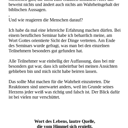
beweist nichts und ändert auch nichts am Wahrheitsgehalt der
biblischen Aussagen.
,
Und wie reagieren die Menschen darauf?
Ich habe da mal eine lehrreiche Erfahrung machen dürfen. Bei
einem beruflichen Seminar habe ich beharrlich meine, am
Wort Gottes orientierte Sicht der Dinge vertreten. Am Ende
des Seminars wurde gefragt, was man bei den einzelnen
Teilnehmern besonders gut gefunden hat.
Alle Teilnehmer war einhellig der Auffassung, dass bei mir
besonders gut war, dass ich unbeirrbar bei meinen Ansichten
geblieben bin und mich nicht habe beirren lassen.
Das sollte Mut machen für die Wahrheit einzutreten. Die
Reaktionen sind unerwartet anders, weil im Grunde seines
Herzens jeder weiß was richtig und falsch ist. Der Blick dafür
ist bei vielen nur verschüttet.
Wort des Lebens, lautre Quelle,
die vom Himmel sich ergießt,