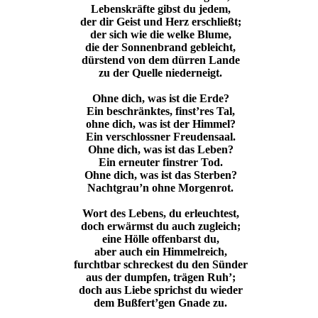
Lebenskräfte gibst du jedem,
der dir Geist und Herz erschließt;
der sich wie die welke Blume,
die der Sonnenbrand gebleicht,
dürstend von dem dürren Lande
zu der Quelle niederneigt.
Ohne dich, was ist die Erde?
Ein beschränktes, finst’res Tal,
ohne dich, was ist der Himmel?
Ein verschlossner Freudensaal.
Ohne dich, was ist das Leben?
Ein erneuter finstrer Tod.
Ohne dich, was ist das Sterben?
Nachtgrau’n ohne Morgenrot.
Wort des Lebens, du erleuchtest,
doch erwärmst du auch zugleich;
eine Hölle offenbarst du,
aber auch ein Himmelreich,
furchtbar schreckest du den Sünder
aus der dumpfen, trägen Ruh’;
doch aus Liebe sprichst du wieder
dem Bußfert’gen Gnade zu.