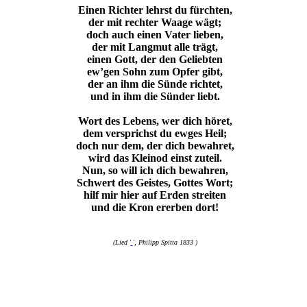
Einen Richter lehrst du fürchten,
der mit rechter Waage wägt;
doch auch einen Vater lieben,
der mit Langmut alle trägt,
einen Gott, der den Geliebten
ew’gen Sohn zum Opfer gibt,
der an ihm die Sünde richtet,
und in ihm die Sünder liebt.
Wort des Lebens, wer dich höret,
dem versprichst du ewges Heil;
doch nur dem, der dich bewahret,
wird das Kleinod einst zuteil.
Nun, so will ich dich bewahren,
Schwert des Geistes, Gottes Wort;
hilf mir hier auf Erden streiten
und die Kron ererben dort!
(Lied '
', Philipp Spitta 1833 )