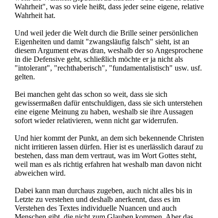
Wahrheit", was so viele heißt, dass jeder seine eigene, relative
Wahrheit hat.
Und weil jeder die Welt durch die Brille seiner persönlichen
Eigenheiten und damit "zwangsläufig falsch" sieht, ist an
diesem Argument etwas dran, weshalb der so Angesprochene
in die Defensive geht, schließlich möchte er ja nicht als
"intolerant", "rechthaberisch", "fundamentalistisch" usw. usf.
gelten.
Bei manchen geht das schon so weit, dass sie sich
gewissermaßen dafür entschuldigen, dass sie sich unterstehen
eine eigene Meinung zu haben, weshalb sie ihre Aussagen
sofort wieder relativieren, wenn nicht gar widerrufen.
Und hier kommt der Punkt, an dem sich bekennende Christen
nicht irritieren lassen dürfen. Hier ist es unerlässlich darauf zu
bestehen, dass man dem vertraut, was im Wort Gottes steht,
weil man es als richtig erfahren hat weshalb man davon nicht
abweichen wird.
Dabei kann man durchaus zugeben, auch nicht alles bis in
Letzte zu verstehen und deshalb anerkennt, dass es im
Verstehen des Textes individuelle Nuancen und auch
Menschen gibt, die nicht zum Glauben kommen. Aber das