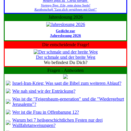
Weitere Infos zu "Christ werden"
Vortrag-Tipp: Eile, rette deine Seele!
Kurzbotschaft "Lass dich versöhnen mit Gott!"
Jahreslosung 2026
Gedicht zur
Jahreslosung 2026
Die entscheidende Frage!
Der schmale und der breite Weg
Wo befindest Du Dich?
Fragen - Antworten
Israel-Iran-Krieg: Was sagt die Bibel zum weiteren Ablauf?
Wie nah sind wir der Entrückung?
Was ist die "Feigenbaum-generation" und die "Wiedergeburt
Jerusalems"?
Wer ist die Frau in Offenbarung 12?
Warum bei 7 heilsgeschichtlichen Festen nur drei
Wallfahrtanweisungen?