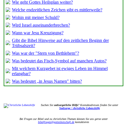
Wie geht Gottes Heilsplan weiter?
Welche endzeitlichen Zeichen gibt es mittlerweile?
Wohin mit meiner Schuld?
Wird Israel auseinanderbrechen?
Wann war Jesu Kreuzigung?
Gibt die Bibel Hinweise auf den zeitlichen Beginn der
Trübsalszeit?
Was war der "Stern von Bethlehem"?
Was bedeutet das Fisch-Symbol auf manchen Autos?
Mit welchem Kurzgebet ist ewiges Leben im Himmel
erlangbar?
Was bedeutet „in Jesus Namen" bitten?
Suchen Sie
seelsorgerliche Hilfe
? Kontaktadressen finden Sie unter
Seelsorge / christliche Lebenshilfe
Bei Fragen zur Bibel und zu christlichen Themen können Sie uns gerne unter
bibelfragen@gottesbotschaft.de
kontaktieren