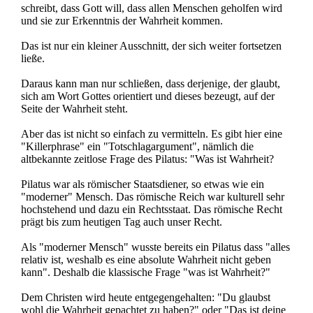
schreibt, dass Gott will, dass allen Menschen geholfen wird
und sie zur Erkenntnis der Wahrheit kommen.
Das ist nur ein kleiner Ausschnitt, der sich weiter fortsetzen
ließe.
Daraus kann man nur schließen, dass derjenige, der glaubt,
sich am Wort Gottes orientiert und dieses bezeugt, auf der
Seite der Wahrheit steht.
Aber das ist nicht so einfach zu vermitteln. Es gibt hier eine
"Killerphrase" ein "Totschlagargument", nämlich die
altbekannte zeitlose Frage des Pilatus: "Was ist Wahrheit?
Pilatus war als römischer Staatsdiener, so etwas wie ein
"moderner" Mensch. Das römische Reich war kulturell sehr
hochstehend und dazu ein Rechtsstaat. Das römische Recht
prägt bis zum heutigen Tag auch unser Recht.
Als "moderner Mensch" wusste bereits ein Pilatus dass "alles
relativ ist, weshalb es eine absolute Wahrheit nicht geben
kann". Deshalb die klassische Frage "was ist Wahrheit?"
Dem Christen wird heute entgegengehalten: "Du glaubst
wohl die Wahrheit gepachtet zu haben?" oder "Das ist deine