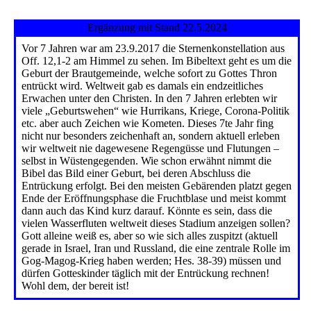
Ergänzung mit Stand 22.5.2024
Vor 7 Jahren war am 23.9.2017 die Sternenkonstellation aus
Off. 12,1-2 am Himmel zu sehen. Im Bibeltext geht es um die
Geburt der Brautgemeinde, welche sofort zu Gottes Thron
entrückt wird. Weltweit gab es damals ein endzeitliches
Erwachen unter den Christen. In den 7 Jahren erlebten wir
viele „Geburtswehen“ wie Hurrikans, Kriege, Corona-Politik
etc. aber auch Zeichen wie Kometen. Dieses 7te Jahr fing
nicht nur besonders zeichenhaft an, sondern aktuell erleben
wir weltweit nie dagewesene Regengüsse und Flutungen –
selbst in Wüstengegenden. Wie schon erwähnt nimmt die
Bibel das Bild einer Geburt, bei deren Abschluss die
Entrückung erfolgt. Bei den meisten Gebärenden platzt gegen
Ende der Eröffnungsphase die Fruchtblase und meist kommt
dann auch das Kind kurz darauf. Könnte es sein, dass die
vielen Wasserfluten weltweit dieses Stadium anzeigen sollen?
Gott alleine weiß es, aber so wie sich alles zuspitzt (aktuell
gerade in Israel, Iran und Russland, die eine zentrale Rolle im
Gog-Magog-Krieg haben werden; Hes. 38-39) müssen und
dürfen Gotteskinder täglich mit der Entrückung rechnen!
Wohl dem, der bereit ist!