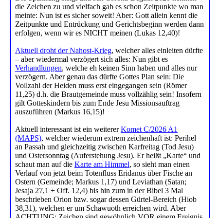
die Zeichen zu und vielfach gab es schon Zeitpunkte wo man
meinte: Nun ist es sicher soweit! Aber: Gott allein kennt die
Zeitpunkte und Entrückung und Gerichtsbeginn werden dann
erfolgen, wenn wir es NICHT meinen (Lukas 12,40)!
Aktuell droht der Nahost-Krieg
, welcher alles einleiten dürfte
– aber wiedermal verzögert sich alles: Nun gibt es
Verhandlungen
, welche eh keinen Sinn haben und alles nur
verzögern. Aber genau das dürfte Gottes Plan sein: Die
Vollzahl der Heiden muss erst eingegangen sein (Römer
11,25) d.h. die Brautgemeinde muss vollzählig sein! Insofern
gilt Gotteskindern bis zum Ende Jesu Missionsauftrag
auszuführen (Markus 16,15)!
Aktuell interessant ist ein weiterer
Komet C/2026 A1
(MAPS)
, welcher wiederum extrem zeichenhaft ist: Perihel
an Passah und gleichzeitig zwischen Karfreitag (Tod Jesu)
und Ostersonntag (Auferstehung Jesu). Er heißt „Karte“ und
schaut man auf die
Karte am Himmel
, so sieht man einen
Verlauf von jetzt beim Totenfluss Eridanus über Fische an
Ostern (Gemeinde; Markus 1,17) und Leviathan (Satan;
Jesaja 27,1 + Off. 12,4) bis hin zum in der Bibel 3 Mal
beschrieben Orion bzw. sogar dessen Gürtel-Bereich (Hiob
38,31), welchen er um Schawuoth erreichen wird. Aber
ACHTUNG: Zeichen sind gewöhnlich VOR einem Ereignis