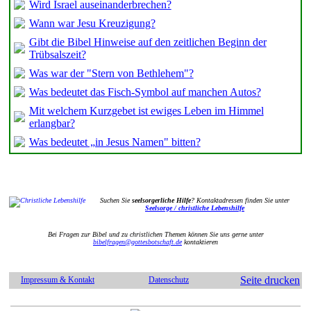
Wird Israel auseinanderbrechen?
Wann war Jesu Kreuzigung?
Gibt die Bibel Hinweise auf den zeitlichen Beginn der
Trübsalszeit?
Was war der "Stern von Bethlehem"?
Was bedeutet das Fisch-Symbol auf manchen Autos?
Mit welchem Kurzgebet ist ewiges Leben im Himmel
erlangbar?
Was bedeutet „in Jesus Namen" bitten?
Suchen Sie
seelsorgerliche Hilfe
? Kontaktadressen finden Sie unter
Seelsorge / christliche Lebenshilfe
Bei Fragen zur Bibel und zu christlichen Themen können Sie uns gerne unter
bibelfragen@gottesbotschaft.de
kontaktieren
Seite drucken
Impressum & Kontakt
Datenschutz