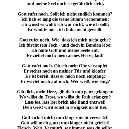
und meine Seel noch so gefährlich steht.
Gott rufet noch. Sollt ich nicht endlich kommen?
Ich hab so lang die treue Stimm vernommen;
ich wusst es wohl: ich war nicht, wie ich sollt;
Er winkte mir - ich habe nicht gewollt.
Gott rufet noch. Wie, dass ich mich nicht gebe?
Ich fürcht sein Joch - und doch in Banden lebe;
ich halte Gott und meine Seele auf.
Er ziehet mich; mein armes Herze, lauf!
Gott rufet noch. Ob ich mein Ohr verstopfet,
Er stehet noch an meiner Tür und klopfet;
Er ist bereit, dass er mich noch empfang;
Er wartet noch auf mich. Wer weiß, wie lang?
Gib dich, mein Herz, gib dich nun ganz gefangen:
Wo willst du Trost, wo willst du Ruh erlangen?
Lass los, lass los; brich alle Band entzwei!
Dein Geist wird sonst in Ewigkeit nicht frei.
Gott locket mich; nun länger nicht verweilet!
Gott will mich ganz; nun länger nicht geteilet!
Fleisch, Welt, Vernunft, sag immer, was du willst,