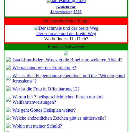
Gedicht zur
Jahreslosung 2026
Die entscheidende Frage!
Der schmale und der breite Weg
Wo befindest Du Dich?
Fragen - Antworten
Israel-Iran-Krieg: Was sagt die Bibel zum weiteren Ablauf?
Wie nah sind wir der Entrückung?
Was ist die "Feigenbaum-generation" und die "Wiedergeburt
Jerusalems"?
Wer ist die Frau in Offenbarung 12?
Warum bei 7 heilsgeschichtlichen Festen nur drei
Wallfahrtanweisungen?
Wie geht Gottes Heilsplan weiter?
Welche endzeitlichen Zeichen gibt es mittlerweile?
Wohin mit meiner Schuld?