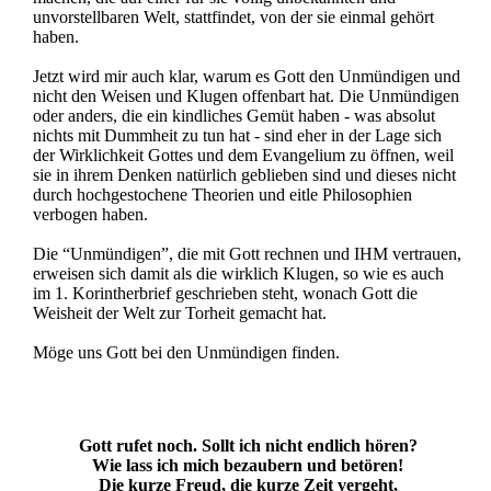
unvorstellbaren Welt, stattfindet, von der sie einmal gehört
haben.
Jetzt wird mir auch klar, warum es Gott den Unmündigen und
nicht den Weisen und Klugen offenbart hat. Die Unmündigen
oder anders, die ein kindliches Gemüt haben - was absolut
nichts mit Dummheit zu tun hat - sind eher in der Lage sich
der Wirklichkeit Gottes und dem Evangelium zu öffnen, weil
sie in ihrem Denken natürlich geblieben sind und dieses nicht
durch hochgestochene Theorien und eitle Philosophien
verbogen haben.
Die “Unmündigen”, die mit Gott rechnen und IHM vertrauen,
erweisen sich damit als die wirklich Klugen, so wie es auch
im 1. Korintherbrief geschrieben steht, wonach Gott die
Weisheit der Welt zur Torheit gemacht hat.
Möge uns Gott bei den Unmündigen finden.
Gott rufet noch. Sollt ich nicht endlich hören?
Wie lass ich mich bezaubern und betören!
Die kurze Freud, die kurze Zeit vergeht,