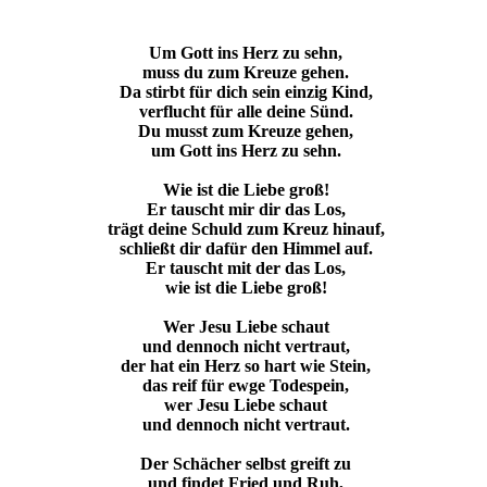
Um Gott ins Herz zu sehn,
muss du zum Kreuze gehen.
Da stirbt für dich sein einzig Kind,
verflucht für alle deine Sünd.
Du musst zum Kreuze gehen,
um Gott ins Herz zu sehn.
Wie ist die Liebe groß!
Er tauscht mir dir das Los,
trägt deine Schuld zum Kreuz hinauf,
schließt dir dafür den Himmel auf.
Er tauscht mit der das Los,
wie ist die Liebe groß!
Wer Jesu Liebe schaut
und dennoch nicht vertraut,
der hat ein Herz so hart wie Stein,
das reif für ewge Todespein,
wer Jesu Liebe schaut
und dennoch nicht vertraut.
Der Schächer selbst greift zu
und findet Fried und Ruh,