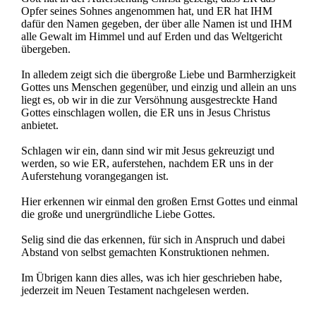
Opfer seines Sohnes angenommen hat, und ER hat IHM
dafür den Namen gegeben, der über alle Namen ist und IHM
alle Gewalt im Himmel und auf Erden und das Weltgericht
übergeben.
In alledem zeigt sich die übergroße Liebe und Barmherzigkeit
Gottes uns Menschen gegenüber, und einzig und allein an uns
liegt es, ob wir in die zur Versöhnung ausgestreckte Hand
Gottes einschlagen wollen, die ER uns in Jesus Christus
anbietet.
Schlagen wir ein, dann sind wir mit Jesus gekreuzigt und
werden, so wie ER, auferstehen, nachdem ER uns in der
Auferstehung vorangegangen ist.
Hier erkennen wir einmal den großen Ernst Gottes und einmal
die große und unergründliche Liebe Gottes.
Selig sind die das erkennen, für sich in Anspruch und dabei
Abstand von selbst gemachten Konstruktionen nehmen.
Im Übrigen kann dies alles, was ich hier geschrieben habe,
jederzeit im Neuen Testament nachgelesen werden.