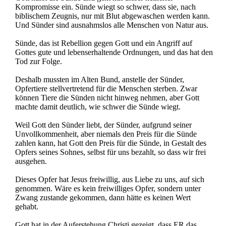
Kompromisse ein. Sünde wiegt so schwer, dass sie, nach
biblischem Zeugnis, nur mit Blut abgewaschen werden kann.
Und Sünder sind ausnahmslos alle Menschen von Natur aus.
Sünde, das ist Rebellion gegen Gott und ein Angriff auf
Gottes gute und lebenserhaltende Ordnungen, und das hat den
Tod zur Folge.
Deshalb mussten im Alten Bund, anstelle der Sünder,
Opfertiere stellvertretend für die Menschen sterben. Zwar
können Tiere die Sünden nicht hinweg nehmen, aber Gott
machte damit deutlich, wie schwer die Sünde wiegt.
Weil Gott den Sünder liebt, der Sünder, aufgrund seiner
Unvollkommenheit, aber niemals den Preis für die Sünde
zahlen kann, hat Gott den Preis für die Sünde, in Gestalt des
Opfers seines Sohnes, selbst für uns bezahlt, so dass wir frei
ausgehen.
Dieses Opfer hat Jesus freiwillig, aus Liebe zu uns, auf sich
genommen. Wäre es kein freiwilliges Opfer, sondern unter
Zwang zustande gekommen, dann hätte es keinen Wert
gehabt.
Gott hat in der Auferstehung Christi gezeigt, dass ER das