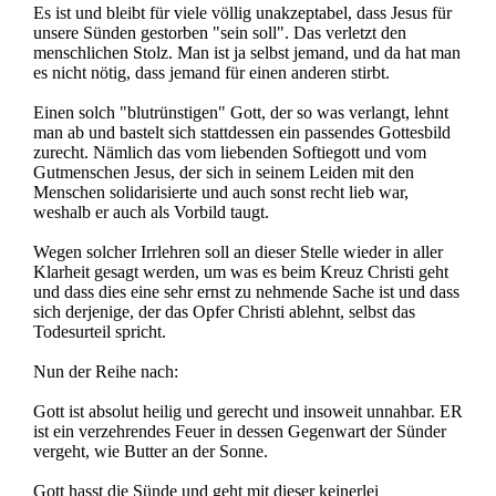
Es ist und bleibt für viele völlig unakzeptabel, dass Jesus für
unsere Sünden gestorben "sein soll". Das verletzt den
menschlichen Stolz. Man ist ja selbst jemand, und da hat man
es nicht nötig, dass jemand für einen anderen stirbt.
Einen solch "blutrünstigen" Gott, der so was verlangt, lehnt
man ab und bastelt sich stattdessen ein passendes Gottesbild
zurecht. Nämlich das vom liebenden Softiegott und vom
Gutmenschen Jesus, der sich in seinem Leiden mit den
Menschen solidarisierte und auch sonst recht lieb war,
weshalb er auch als Vorbild taugt.
Wegen solcher Irrlehren soll an dieser Stelle wieder in aller
Klarheit gesagt werden, um was es beim Kreuz Christi geht
und dass dies eine sehr ernst zu nehmende Sache ist und dass
sich derjenige, der das Opfer Christi ablehnt, selbst das
Todesurteil spricht.
Nun der Reihe nach:
Gott ist absolut heilig und gerecht und insoweit unnahbar. ER
ist ein verzehrendes Feuer in dessen Gegenwart der Sünder
vergeht, wie Butter an der Sonne.
Gott hasst die Sünde und geht mit dieser keinerlei