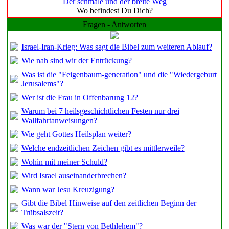
Der schmale und der breite Weg
Wo befindest Du Dich?
Fragen - Antworten
Israel-Iran-Krieg: Was sagt die Bibel zum weiteren Ablauf?
Wie nah sind wir der Entrückung?
Was ist die "Feigenbaum-generation" und die "Wiedergeburt
Jerusalems"?
Wer ist die Frau in Offenbarung 12?
Warum bei 7 heilsgeschichtlichen Festen nur drei
Wallfahrtanweisungen?
Wie geht Gottes Heilsplan weiter?
Welche endzeitlichen Zeichen gibt es mittlerweile?
Wohin mit meiner Schuld?
Wird Israel auseinanderbrechen?
Wann war Jesu Kreuzigung?
Gibt die Bibel Hinweise auf den zeitlichen Beginn der
Trübsalszeit?
Was war der "Stern von Bethlehem"?