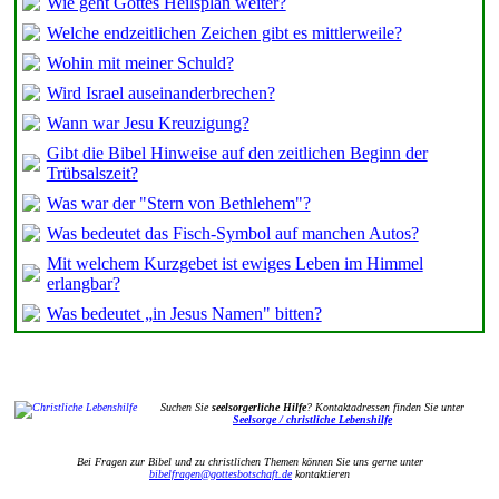
Wie geht Gottes Heilsplan weiter?
Welche endzeitlichen Zeichen gibt es mittlerweile?
Wohin mit meiner Schuld?
Wird Israel auseinanderbrechen?
Wann war Jesu Kreuzigung?
Gibt die Bibel Hinweise auf den zeitlichen Beginn der
Trübsalszeit?
Was war der "Stern von Bethlehem"?
Was bedeutet das Fisch-Symbol auf manchen Autos?
Mit welchem Kurzgebet ist ewiges Leben im Himmel
erlangbar?
Was bedeutet „in Jesus Namen" bitten?
Suchen Sie
seelsorgerliche Hilfe
? Kontaktadressen finden Sie unter
Seelsorge / christliche Lebenshilfe
Bei Fragen zur Bibel und zu christlichen Themen können Sie uns gerne unter
bibelfragen@gottesbotschaft.de
kontaktieren