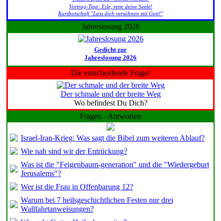
Vortrag-Tipp: Eile, rette deine Seele!
Kurzbotschaft "Lass dich versöhnen mit Gott!"
Jahreslosung 2026
Gedicht zur
Jahreslosung 2026
Die entscheidende Frage!
Der schmale und der breite Weg
Wo befindest Du Dich?
Fragen - Antworten
Israel-Iran-Krieg: Was sagt die Bibel zum weiteren Ablauf?
Wie nah sind wir der Entrückung?
Was ist die "Feigenbaum-generation" und die "Wiedergeburt
Jerusalems"?
Wer ist die Frau in Offenbarung 12?
Warum bei 7 heilsgeschichtlichen Festen nur drei
Wallfahrtanweisungen?