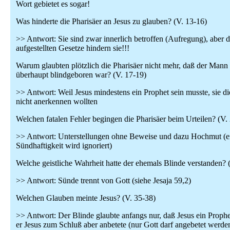
Wort gebietet es sogar!
Was hinderte die Pharisäer an Jesus zu glauben? (V. 13-16)
>> Antwort: Sie sind zwar innerlich betroffen (Aufregung), aber di
aufgestellten Gesetze hindern sie!!!
Warum glaubten plötzlich die Pharisäer nicht mehr, daß der Mann
überhaupt blindgeboren war? (V. 17-19)
>> Antwort: Weil Jesus mindestens ein Prophet sein musste, sie di
nicht anerkennen wollten
Welchen fatalen Fehler begingen die Pharisäer beim Urteilen? (V.
>> Antwort: Unterstellungen ohne Beweise und dazu Hochmut (e
Sündhaftigkeit wird ignoriert)
Welche geistliche Wahrheit hatte der ehemals Blinde verstanden? 
>> Antwort: Sünde trennt von Gott (siehe Jesaja 59,2)
Welchen Glauben meinte Jesus? (V. 35-38)
>> Antwort: Der Blinde glaubte anfangs nur, daß Jesus ein Prophe
er Jesus zum Schluß aber anbetete (nur Gott darf angebetet werde