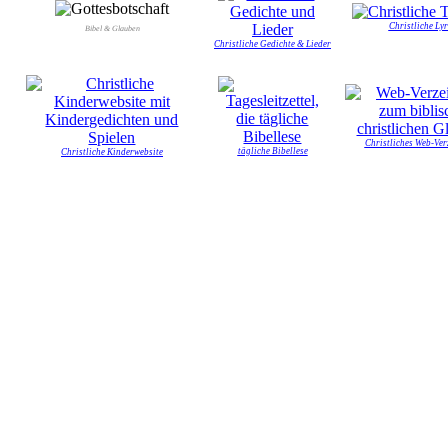
Christliche Lyr
Bibel & Glauben
Christliche Gedichte & Lieder
Christliches Web-Ver
tägliche Bibellese
Christliche Kinderwebsite