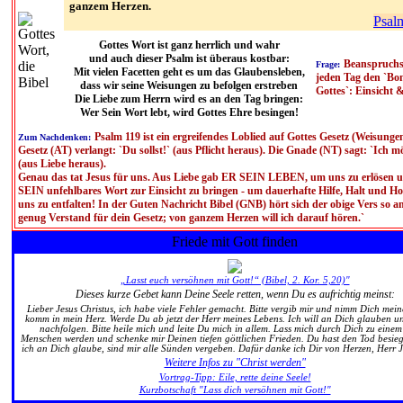
ganzem Herzen.
Psal
Gottes Wort ist ganz herrlich und wahr
und auch dieser Psalm ist überaus kostbar:
Beanspruchs
Frage:
Mit vielen Facetten geht es um das Glaubensleben,
jeden Tag den `Bo
dass wir seine Weisungen zu befolgen erstreben
Gottes`: Einsicht 
Die Liebe zum Herrn wird es an den Tag bringen:
Wer Sein Wort lebt, wird Gottes Ehre besingen!
Psalm 119 ist ein ergreifendes Loblied auf Gottes Gesetz (Weisunge
Zum Nachdenken:
Gesetz (AT) verlangt: `Du sollst!` (aus Pflicht heraus). Die Gnade (NT) sagt: `Ich möc
(aus Liebe heraus).
Genau das tat Jesus für uns. Aus Liebe gab ER SEIN LEBEN, um uns zu erlösen u
SEIN unfehlbares Wort zur Einsicht zu bringen - um dauerhafte Hilfe, Halt und Ho
uns zu entfalten! In der Guten Nachricht Bibel (GNB) hört sich der obige Vers so a
genug Verstand für dein Gesetz; von ganzem Herzen will ich darauf hören.`
Friede mit Gott finden
„Lasst euch versöhnen mit Gott!“ (Bibel, 2. Kor. 5,20)"
Dieses kurze Gebet kann Deine Seele retten, wenn Du es aufrichtig meinst:
Lieber Jesus Christus, ich habe viele Fehler gemacht. Bitte vergib mir und nimm Dich mei
komm in mein Herz. Werde Du ab jetzt der Herr meines Lebens. Ich will an Dich glauben un
nachfolgen. Bitte heile mich und leite Du mich in allem. Lass mich durch Dich zu eine
Menschen werden und schenke mir Deinen tiefen göttlichen Frieden. Du hast den Tod besie
ich an Dich glaube, sind mir alle Sünden vergeben. Dafür danke ich Dir von Herzen, Herr 
Weitere Infos zu "Christ werden"
Vortrag-Tipp: Eile, rette deine Seele!
Kurzbotschaft "Lass dich versöhnen mit Gott!"