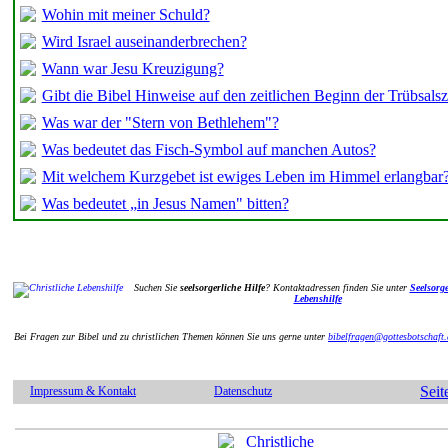
Wohin mit meiner Schuld?
Wird Israel auseinanderbrechen?
Wann war Jesu Kreuzigung?
Gibt die Bibel Hinweise auf den zeitlichen Beginn der Trübsalsz
Was war der "Stern von Bethlehem"?
Was bedeutet das Fisch-Symbol auf manchen Autos?
Mit welchem Kurzgebet ist ewiges Leben im Himmel erlangbar
Was bedeutet „in Jesus Namen" bitten?
Suchen Sie
seelsorgerliche Hilfe
? Kontaktadressen finden Sie unter
Seelsorge
Lebenshilfe
Bei Fragen zur Bibel und zu christlichen Themen können Sie uns gerne unter
bibelfragen@gottesbotschaft.
Seit
Impressum & Kontakt
Datenschutz