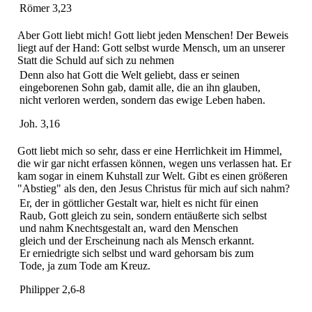
Römer 3,23
Aber Gott liebt mich! Gott liebt jeden Menschen! Der Beweis
liegt auf der Hand: Gott selbst wurde Mensch, um an unserer
Statt die Schuld auf sich zu nehmen
Denn also hat Gott die Welt geliebt, dass er seinen
eingeborenen Sohn gab, damit alle, die an ihn glauben,
nicht verloren werden, sondern das ewige Leben haben.
Joh. 3,16
Gott liebt mich so sehr, dass er eine Herrlichkeit im Himmel,
die wir gar nicht erfassen können, wegen uns verlassen hat. Er
kam sogar in einem Kuhstall zur Welt. Gibt es einen größeren
"Abstieg" als den, den Jesus Christus für mich auf sich nahm?
Er, der in göttlicher Gestalt war, hielt es nicht für einen
Raub, Gott gleich zu sein, sondern entäußerte sich selbst
und nahm Knechtsgestalt an, ward den Menschen
gleich und der Erscheinung nach als Mensch erkannt.
Er erniedrigte sich selbst und ward gehorsam bis zum
Tode, ja zum Tode am Kreuz.
Philipper 2,6-8