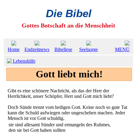
Die Bibel
Gottes Botschaft an die Menschheit
Home
Endzeitnews
Bibellese
Seelsorge
MENÜ
Lebenshilfe
Gott liebt mich!
Gibt es eine schönere Nachricht, als das der Herr der
Herrlichkeit, unser Schöpfer, Herr und Gott mich liebt?
Doch Sünde trennt vom heiligen Gott. Keine noch so gute Tat
kann die Schuld aufwiegen oder ungeschehen machen. Jeder
Mensch ist vor Gott schuldig.
sie sind allesamt Sünder und ermangeln des Ruhmes,
den sie bei Gott haben sollten