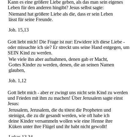
Kann es eine größere Liebe geben, als das man sein eigenes
Leben für den anderen hingibt? Jesus selbst sagte:
Niemand hat größere Liebe als die, dass er sein Leben
lässt für seine Freunde.
Joh. 15,13
Gott liebt mich! Die Frage ist nur: Erwidere ich diese Liebe -
oder missachte ich sie? Er streckt uns seine Hand entgegen, um
SEIN Kind zu werden.
Wie viele ihn aber aufnahmen, denen gab er Macht,
Gottes Kinder zu werden, denen, die an seinen Namen
glauben,
Joh. 1,12
Gott liebt mich - aber er zwingt uns nicht sein Kind zu werden
und Frieden mit ihm zu machen! Über Jerusalem sagte einst
Jesus:
Jerusalem, Jerusalem, die du tötest die Propheten und
steinigst, die zu dir gesandt werden, wie oft habe ich
deine Kinder versammeln wollen wie eine Henne ihre
Küken unter ihre Flügel und ihr habt nicht gewollt!
Lukas 13,34