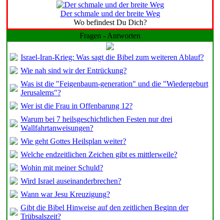
Der schmale und der breite Weg
Wo befindest Du Dich?
Fragen - Antworten
Israel-Iran-Krieg: Was sagt die Bibel zum weiteren Ablauf?
Wie nah sind wir der Entrückung?
Was ist die "Feigenbaum-generation" und die "Wiedergeburt
Jerusalems"?
Wer ist die Frau in Offenbarung 12?
Warum bei 7 heilsgeschichtlichen Festen nur drei
Wallfahrtanweisungen?
Wie geht Gottes Heilsplan weiter?
Welche endzeitlichen Zeichen gibt es mittlerweile?
Wohin mit meiner Schuld?
Wird Israel auseinanderbrechen?
Wann war Jesu Kreuzigung?
Gibt die Bibel Hinweise auf den zeitlichen Beginn der
Trübsalszeit?