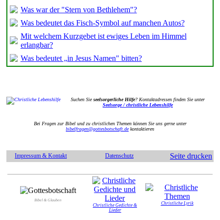
Was war der "Stern von Bethlehem"?
Was bedeutet das Fisch-Symbol auf manchen Autos?
Mit welchem Kurzgebet ist ewiges Leben im Himmel
erlangbar?
Was bedeutet „in Jesus Namen" bitten?
Suchen Sie
seelsorgerliche Hilfe
? Kontaktadressen finden Sie unter
Seelsorge / christliche Lebenshilfe
Bei Fragen zur Bibel und zu christlichen Themen können Sie uns gerne unter
bibelfragen@gottesbotschaft.de
kontaktieren
Seite drucken
Impressum & Kontakt
Datenschutz
Bibel & Glauben
Christliche Lyrik
Christliche Gedichte &
Lieder