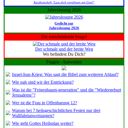
Kurzbotschaft "Lass dich versöhnen mit Gott!"
Jahreslosung 2026
Gedicht zur
Jahreslosung 2026
Die entscheidende Frage!
Der schmale und der breite Weg
Wo befindest Du Dich?
Fragen - Antworten
Israel-Iran-Krieg: Was sagt die Bibel zum weiteren Ablauf?
Wie nah sind wir der Entrückung?
Was ist die "Feigenbaum-generation" und die "Wiedergeburt
Jerusalems"?
Wer ist die Frau in Offenbarung 12?
Warum bei 7 heilsgeschichtlichen Festen nur drei
Wallfahrtanweisungen?
Wie geht Gottes Heilsplan weiter?