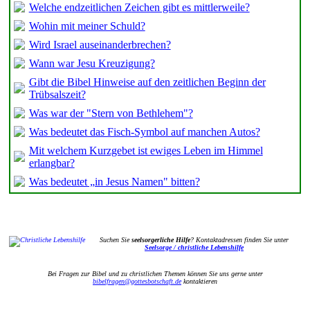
Welche endzeitlichen Zeichen gibt es mittlerweile?
Wohin mit meiner Schuld?
Wird Israel auseinanderbrechen?
Wann war Jesu Kreuzigung?
Gibt die Bibel Hinweise auf den zeitlichen Beginn der
Trübsalszeit?
Was war der "Stern von Bethlehem"?
Was bedeutet das Fisch-Symbol auf manchen Autos?
Mit welchem Kurzgebet ist ewiges Leben im Himmel
erlangbar?
Was bedeutet „in Jesus Namen" bitten?
Suchen Sie
seelsorgerliche Hilfe
? Kontaktadressen finden Sie unter
Seelsorge / christliche Lebenshilfe
Bei Fragen zur Bibel und zu christlichen Themen können Sie uns gerne unter
bibelfragen@gottesbotschaft.de
kontaktieren