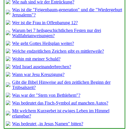
Wie nah sind wir der Entrückung?
Was ist die "Feigenbaum-generation" und die "Wiedergeburt
Jerusalems"?
Wer ist die Frau in Offenbarung 12?
Warum bei 7 heilsgeschichtlichen Festen nur drei
Wallfahrtanweisungen?
Wie geht Gottes Heilsplan weiter?
Welche endzeitlichen Zeichen gibt es mittlerweile?
Wohin mit meiner Schuld?
Wird Israel auseinanderbrechen?
Wann war Jesu Kreuzigung?
Gibt die Bibel Hinweise auf den zeitlichen Beginn der
Trübsalszeit?
Was war der "Stern von Bethlehem"?
Was bedeutet das Fisch-Symbol auf manchen Autos?
Mit welchem Kurzgebet ist ewiges Leben im Himmel
erlangbar?
Was bedeutet „in Jesus Namen" bitten?