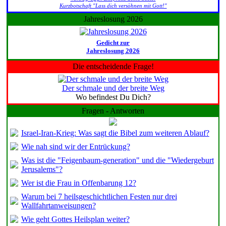
Kurzbotschaft "Lass dich versöhnen mit Gott!"
Jahreslosung 2026
Gedicht zur
Jahreslosung 2026
Die entscheidende Frage!
Der schmale und der breite Weg
Wo befindest Du Dich?
Fragen - Antworten
Israel-Iran-Krieg: Was sagt die Bibel zum weiteren Ablauf?
Wie nah sind wir der Entrückung?
Was ist die "Feigenbaum-generation" und die "Wiedergeburt
Jerusalems"?
Wer ist die Frau in Offenbarung 12?
Warum bei 7 heilsgeschichtlichen Festen nur drei
Wallfahrtanweisungen?
Wie geht Gottes Heilsplan weiter?