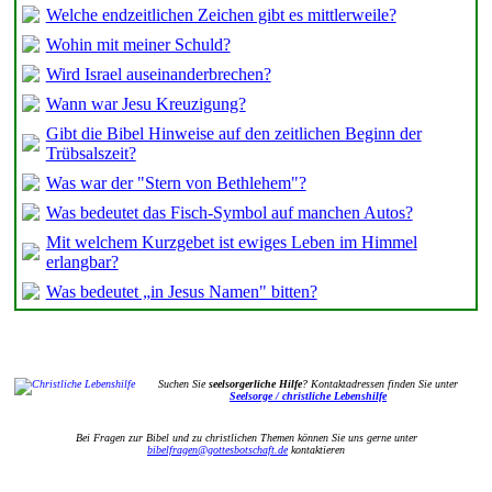
Welche endzeitlichen Zeichen gibt es mittlerweile?
Wohin mit meiner Schuld?
Wird Israel auseinanderbrechen?
Wann war Jesu Kreuzigung?
Gibt die Bibel Hinweise auf den zeitlichen Beginn der
Trübsalszeit?
Was war der "Stern von Bethlehem"?
Was bedeutet das Fisch-Symbol auf manchen Autos?
Mit welchem Kurzgebet ist ewiges Leben im Himmel
erlangbar?
Was bedeutet „in Jesus Namen" bitten?
Suchen Sie
seelsorgerliche Hilfe
? Kontaktadressen finden Sie unter
Seelsorge / christliche Lebenshilfe
Bei Fragen zur Bibel und zu christlichen Themen können Sie uns gerne unter
bibelfragen@gottesbotschaft.de
kontaktieren