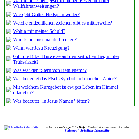
Warum bei 7 heilsgeschichtlichen Festen nur drei
Wallfahrtanweisungen?
Wie geht Gottes Heilsplan weiter?
Welche endzeitlichen Zeichen gibt es mittlerweile?
Wohin mit meiner Schuld?
Wird Israel auseinanderbrechen?
Wann war Jesu Kreuzigung?
Gibt die Bibel Hinweise auf den zeitlichen Beginn der
Trübsalszeit?
Was war der "Stern von Bethlehem"?
Was bedeutet das Fisch-Symbol auf manchen Autos?
Mit welchem Kurzgebet ist ewiges Leben im Himmel
erlangbar?
Was bedeutet „in Jesus Namen" bitten?
Suchen Sie
seelsorgerliche Hilfe
? Kontaktadressen finden Sie unter
Seelsorge / christliche Lebenshilfe