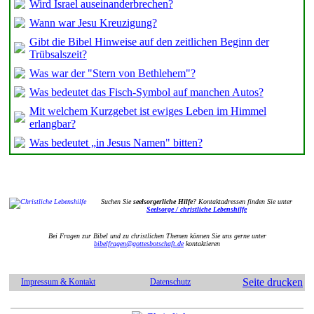
Wird Israel auseinanderbrechen?
Wann war Jesu Kreuzigung?
Gibt die Bibel Hinweise auf den zeitlichen Beginn der
Trübsalszeit?
Was war der "Stern von Bethlehem"?
Was bedeutet das Fisch-Symbol auf manchen Autos?
Mit welchem Kurzgebet ist ewiges Leben im Himmel
erlangbar?
Was bedeutet „in Jesus Namen" bitten?
Suchen Sie
seelsorgerliche Hilfe
? Kontaktadressen finden Sie unter
Seelsorge / christliche Lebenshilfe
Bei Fragen zur Bibel und zu christlichen Themen können Sie uns gerne unter
bibelfragen@gottesbotschaft.de
kontaktieren
Seite drucken
Impressum & Kontakt
Datenschutz