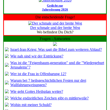
Gedicht zur
Jahreslosung 2026
Die entscheidende Frage!
Der schmale und der breite Weg
Wo befindest Du Dich?
Fragen - Antworten
Israel-Iran-Krieg: Was sagt die Bibel zum weiteren Ablauf?
Wie nah sind wir der Entrückung?
Was ist die "Feigenbaum-generation" und die "Wiedergeburt
Jerusalems"?
Wer ist die Frau in Offenbarung 12?
Warum bei 7 heilsgeschichtlichen Festen nur drei
Wallfahrtanweisungen?
Wie geht Gottes Heilsplan weiter?
Welche endzeitlichen Zeichen gibt es mittlerweile?
Wohin mit meiner Schuld?