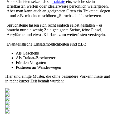
Viele Christen setzen dazu
Traktate
ein, welche sie in
Briefkästen werfen oder idealerweise persönlich weitergeben.
Aber man kann auch an geeigneten Orten ein Traktat auslegen
– und z.B. mit einem schönen „Spruchstein“ beschweren.
Spruchsteine lassen sich recht einfach selbst gestalten – es
braucht nur ein wenig Zeit, geeignete Steine, feine Pinsel,
Acrylfarbe und etwas Klarlack zum wetterfesten versiegeln.
Evangelistische Einsatzmöglichkeiten sind z.B.:
Als Geschenk
Als Traktat-Beschwerer
Für den Vorgarten
Postieren an Wanderwegen
Hier sind einige Muster, die ohne besondere Vorkenntnisse und
in recht kurzer Zeit bemalt wurden: