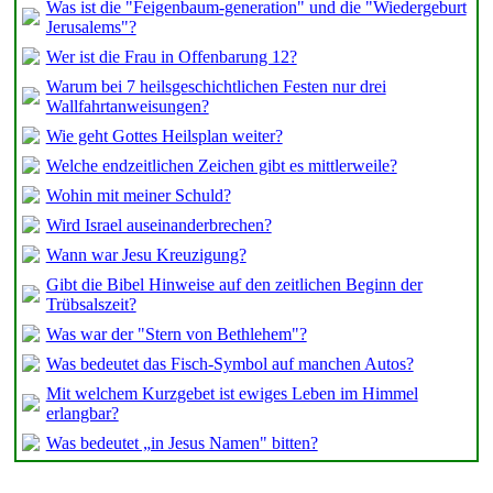
Was ist die "Feigenbaum-generation" und die "Wiedergeburt
Jerusalems"?
Wer ist die Frau in Offenbarung 12?
Warum bei 7 heilsgeschichtlichen Festen nur drei
Wallfahrtanweisungen?
Wie geht Gottes Heilsplan weiter?
Welche endzeitlichen Zeichen gibt es mittlerweile?
Wohin mit meiner Schuld?
Wird Israel auseinanderbrechen?
Wann war Jesu Kreuzigung?
Gibt die Bibel Hinweise auf den zeitlichen Beginn der
Trübsalszeit?
Was war der "Stern von Bethlehem"?
Was bedeutet das Fisch-Symbol auf manchen Autos?
Mit welchem Kurzgebet ist ewiges Leben im Himmel
erlangbar?
Was bedeutet „in Jesus Namen" bitten?