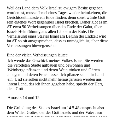
Weil das Land dem Volk Israel zu ewigem Besitz gegeben
worden ist, musste Israel eines Tages wieder heimkehren, die
Gerichtszeit musste ein Ende finden, denn sonst würde Gott
sein eigenes Wort gegenüber Israel brechen. Daher gibt es im
AT etwa 50 Verheissungen über das Ende der Galut, über
Israels Heimführung aus allen Ländern der Erde. Die
Verheissung eines Staates Israel am Beginn der Endzeit wird
im AT so oft ausgesprochen, dass es unmöglich ist, über diese
Verheissungen hinwegzusehen.
Eine der vielen Verheissungen lautet:
Ich wende das Geschick meines Volkes Israel. Sie werden
die verödeten Städte aufbauen und bewohnen und
Weinberge pflanzen und deren Wein trinken und Gärten
anlegen und deren Frucht essen.Ich pflanze sie in ihr Land
ein. Und sie sollen nicht mehr herausgerissen werden aus
ihrem Land, das ich ihnen gegeben habe, spricht der Herr,
dein Gott
Amos 9, 14 und 15
Die Gründung des Staates Israel am 14.5.48 entspricht also
dem Willen Gottes, der der Gott Israels und der Vater Jesu