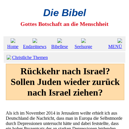
Die Bibel
Gottes Botschaft an die Menschheit
Home
Endzeitnews
Bibellese
Seelsorge
MENÜ
Christliche Themen
Rückkehr nach Israel?
Sollen Juden wieder zurück
nach Israel ziehen?
Als ich im November 2014 in Jerusalem weilte erhielt ich aus
Deutschland die Nachricht, dass man in Europa die Selbstmorde
durch Depressionen untersucht hätte und dabei feststellte, dass
ein hoher Prozentsatz der an starken Depressionen leidenden