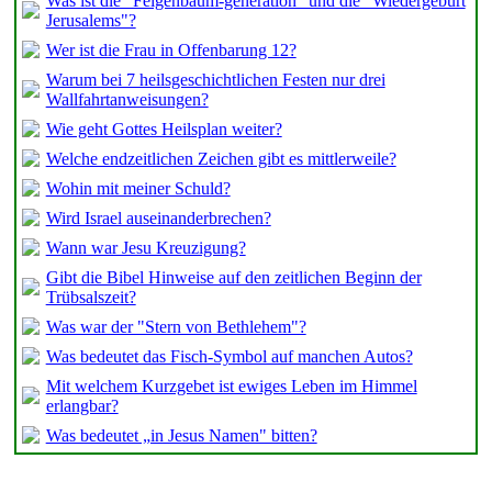
Was ist die "Feigenbaum-generation" und die "Wiedergeburt
Jerusalems"?
Wer ist die Frau in Offenbarung 12?
Warum bei 7 heilsgeschichtlichen Festen nur drei
Wallfahrtanweisungen?
Wie geht Gottes Heilsplan weiter?
Welche endzeitlichen Zeichen gibt es mittlerweile?
Wohin mit meiner Schuld?
Wird Israel auseinanderbrechen?
Wann war Jesu Kreuzigung?
Gibt die Bibel Hinweise auf den zeitlichen Beginn der
Trübsalszeit?
Was war der "Stern von Bethlehem"?
Was bedeutet das Fisch-Symbol auf manchen Autos?
Mit welchem Kurzgebet ist ewiges Leben im Himmel
erlangbar?
Was bedeutet „in Jesus Namen" bitten?