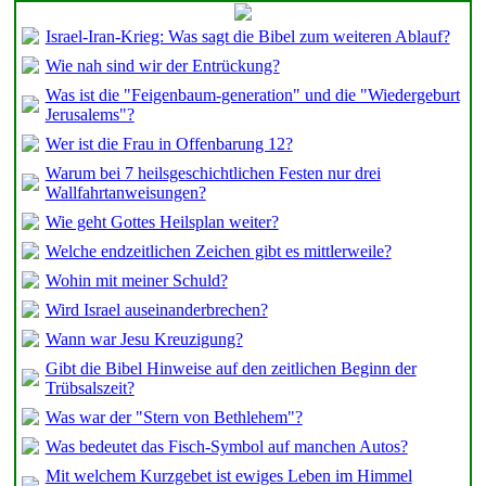
Israel-Iran-Krieg: Was sagt die Bibel zum weiteren Ablauf?
Wie nah sind wir der Entrückung?
Was ist die "Feigenbaum-generation" und die "Wiedergeburt
Jerusalems"?
Wer ist die Frau in Offenbarung 12?
Warum bei 7 heilsgeschichtlichen Festen nur drei
Wallfahrtanweisungen?
Wie geht Gottes Heilsplan weiter?
Welche endzeitlichen Zeichen gibt es mittlerweile?
Wohin mit meiner Schuld?
Wird Israel auseinanderbrechen?
Wann war Jesu Kreuzigung?
Gibt die Bibel Hinweise auf den zeitlichen Beginn der
Trübsalszeit?
Was war der "Stern von Bethlehem"?
Was bedeutet das Fisch-Symbol auf manchen Autos?
Mit welchem Kurzgebet ist ewiges Leben im Himmel