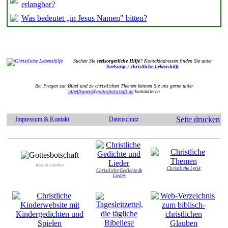
erlangbar?
Was bedeutet „in Jesus Namen" bitten?
Suchen Sie
seelsorgerliche Hilfe
? Kontaktadressen finden Sie unter
Seelsorge / christliche Lebenshilfe
Bei Fragen zur Bibel und zu christlichen Themen können Sie uns gerne unter
bibelfragen@gottesbotschaft.de
kontaktieren
Seite drucken
Impressum & Kontakt
Datenschutz
Bibel & Glauben
Christliche Lyrik
Christliche Gedichte &
Lieder