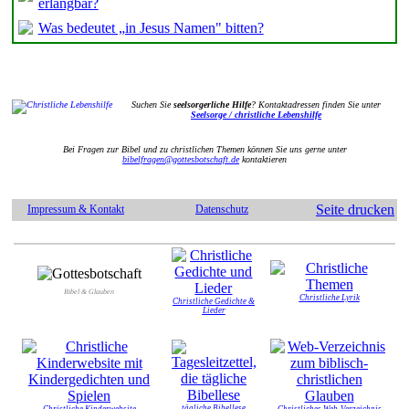
erlangbar?
Was bedeutet „in Jesus Namen" bitten?
Suchen Sie
seelsorgerliche Hilfe
? Kontaktadressen finden Sie unter
Seelsorge / christliche Lebenshilfe
Bei Fragen zur Bibel und zu christlichen Themen können Sie uns gerne unter
bibelfragen@gottesbotschaft.de
kontaktieren
Seite drucken
Impressum & Kontakt
Datenschutz
Bibel & Glauben
Christliche Lyrik
Christliche Gedichte &
Lieder
tägliche Bibellese