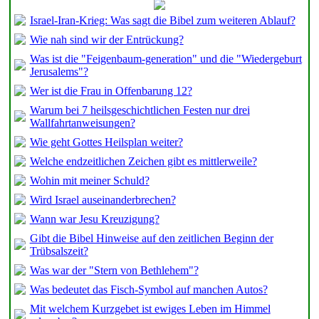
Israel-Iran-Krieg: Was sagt die Bibel zum weiteren Ablauf?
Wie nah sind wir der Entrückung?
Was ist die "Feigenbaum-generation" und die "Wiedergeburt
Jerusalems"?
Wer ist die Frau in Offenbarung 12?
Warum bei 7 heilsgeschichtlichen Festen nur drei
Wallfahrtanweisungen?
Wie geht Gottes Heilsplan weiter?
Welche endzeitlichen Zeichen gibt es mittlerweile?
Wohin mit meiner Schuld?
Wird Israel auseinanderbrechen?
Wann war Jesu Kreuzigung?
Gibt die Bibel Hinweise auf den zeitlichen Beginn der
Trübsalszeit?
Was war der "Stern von Bethlehem"?
Was bedeutet das Fisch-Symbol auf manchen Autos?
Mit welchem Kurzgebet ist ewiges Leben im Himmel