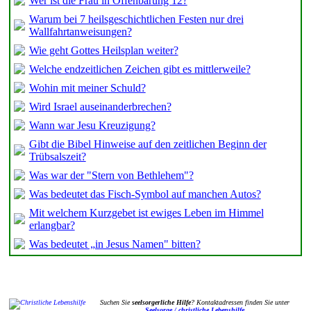
Wer ist die Frau in Offenbarung 12?
Warum bei 7 heilsgeschichtlichen Festen nur drei
Wallfahrtanweisungen?
Wie geht Gottes Heilsplan weiter?
Welche endzeitlichen Zeichen gibt es mittlerweile?
Wohin mit meiner Schuld?
Wird Israel auseinanderbrechen?
Wann war Jesu Kreuzigung?
Gibt die Bibel Hinweise auf den zeitlichen Beginn der
Trübsalszeit?
Was war der "Stern von Bethlehem"?
Was bedeutet das Fisch-Symbol auf manchen Autos?
Mit welchem Kurzgebet ist ewiges Leben im Himmel
erlangbar?
Was bedeutet „in Jesus Namen" bitten?
Suchen Sie
seelsorgerliche Hilfe
? Kontaktadressen finden Sie unter
Seelsorge / christliche Lebenshilfe