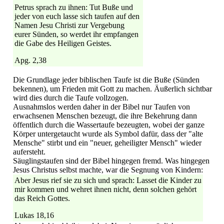
Petrus sprach zu ihnen: Tut Buße und
jeder von euch lasse sich taufen auf den
Namen Jesu Christi zur Vergebung
eurer Sünden, so werdet ihr empfangen
die Gabe des Heiligen Geistes.
Apg. 2,38
Die Grundlage jeder biblischen Taufe ist die Buße (Sünden
bekennen), um Frieden mit Gott zu machen. Äußerlich sichtbar
wird dies durch die Taufe vollzogen.
Ausnahmslos werden daher in der Bibel nur Taufen von
erwachsenen Menschen bezeugt, die ihre Bekehrung dann
öffentlich durch die Wassertaufe bezeugten, wobei der ganze
Körper untergetaucht wurde als Symbol dafür, dass der "alte
Mensche" stirbt und ein "neuer, geheiligter Mensch" wieder
aufersteht.
Säuglingstaufen sind der Bibel hingegen fremd. Was hingegen
Jesus Christus selbst machte, war die Segnung von Kindern:
Aber Jesus rief sie zu sich und sprach: Lasset die Kinder zu
mir kommen und wehret ihnen nicht, denn solchen gehört
das Reich Gottes.
Lukas 18,16