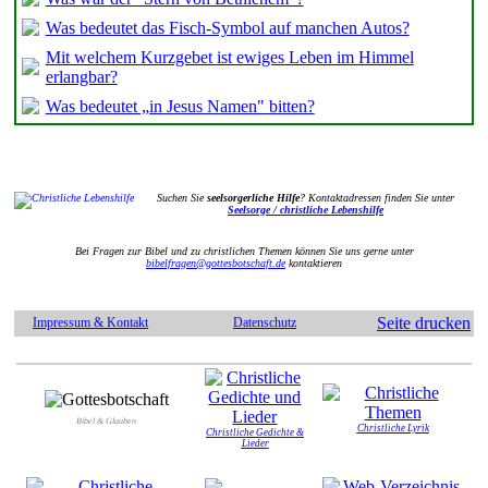
Was bedeutet das Fisch-Symbol auf manchen Autos?
Mit welchem Kurzgebet ist ewiges Leben im Himmel
erlangbar?
Was bedeutet „in Jesus Namen" bitten?
Suchen Sie
seelsorgerliche Hilfe
? Kontaktadressen finden Sie unter
Seelsorge / christliche Lebenshilfe
Bei Fragen zur Bibel und zu christlichen Themen können Sie uns gerne unter
bibelfragen@gottesbotschaft.de
kontaktieren
Seite drucken
Impressum & Kontakt
Datenschutz
Bibel & Glauben
Christliche Lyrik
Christliche Gedichte &
Lieder