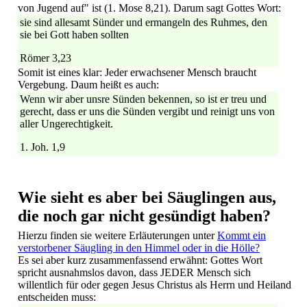
von Jugend auf" ist (1. Mose 8,21). Darum sagt Gottes Wort:
sie sind allesamt Sünder und ermangeln des Ruhmes, den
sie bei Gott haben sollten
Römer 3,23
Somit ist eines klar: Jeder erwachsener Mensch braucht
Vergebung. Daum heißt es auch:
Wenn wir aber unsre Sünden bekennen, so ist er treu und
gerecht, dass er uns die Sünden vergibt und reinigt uns von
aller Ungerechtigkeit.
1. Joh. 1,9
Wie sieht es aber bei Säuglingen aus,
die noch gar nicht gesündigt haben?
Hierzu finden sie weitere Erläuterungen unter
Kommt ein
verstorbener Säugling in den Himmel oder in die Hölle?
Es sei aber kurz zusammenfassend erwähnt: Gottes Wort
spricht ausnahmslos davon, dass JEDER Mensch sich
willentlich für oder gegen Jesus Christus als Herrn und Heiland
entscheiden muss: