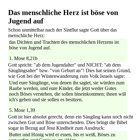
Das menschliche Herz ist böse von
Jugend auf
Schon unmittelbar nach der Sintflut sagte Gott über das
menschliche Herz:
das Dichten und Trachten des menschlichen Herzens ist
böse von Jugend auf.
1. Mose 8,21b
Gott spricht: "ab dem Jugendalter" und NICHT: "ab dem
Säuglingsalter" bzw. "von Geburt an"! Dies hat seinen Grund,
wie Gott bei der Wüstenwanderung zum Volk Israels sagte:
Und eure Säuglinge, von denen ihr sagtet, sie würden zum
Raube werden, und eure Kinder, die jetzt weder Gutes
noch Böses verstehen, die sollen hineinkommen; ihnen will
ich's geben und sie sollen es besitzen.
5. Mose 1,39
Gott ist hier absolut gerecht, denn ein Säugling kann noch nicht
zwischen Gut und Böse unterscheiden. Dies bringt die Bibel
sogar in Bezug auf Jesu Kindheit zum Ausdruck:
Butter und Honig wird er essen, bis er weiß, Böses zu