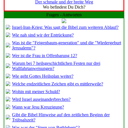
Der schmale und der breite Weg
Wo befindest Du Dich?
Fragen - Antworten
Israel-Iran-Krieg: Was sagt die Bibel zum weiteren Ablauf?
Wie nah sind wir der Entrückung?
Was ist die "Feigenbaum-generation" und die "Wiedergeburt
Jerusalems"?
Wer ist die Frau in Offenbarung 12?
Warum bei 7 heilsgeschichtlichen Festen nur drei
Wallfahrtanweisungen?
Wie geht Gottes Heilsplan weiter?
Welche endzeitlichen Zeichen gibt es mittlerweile?
Wohin mit meiner Schuld?
Wird Israel auseinanderbrechen?
Wann war Jesu Kreuzigung?
Gibt die Bibel Hinweise auf den zeitlichen Beginn der
Trübsalszeit?
Was war der "Stern von Bethlehem"?