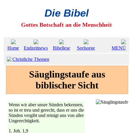
Die Bibel
Gottes Botschaft an die Menschheit
Home
Endzeitnews
Bibellese
Seelsorge
MENÜ
Christliche Themen
Säuglingstaufe aus
biblischer Sicht
Wenn wir aber unsre Sünden bekennen,
so ist er treu und gerecht, dass er uns die
Sünden vergibt und reinigt uns von aller
Ungerechtigkeit.
1. Joh. 1,9