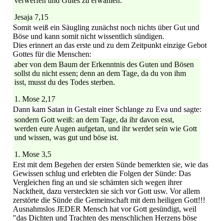
verwerfen und Gutes zu erwählen.
Jesaja 7,15
Somit weiß ein Säugling zunächst noch nichts über Gut und
Böse und kann somit nicht wissentlich sündigen.
Dies erinnert an das erste und zu dem Zeitpunkt einzige Gebot
Gottes für die Menschen:
aber von dem Baum der Erkenntnis des Guten und Bösen
sollst du nicht essen; denn an dem Tage, da du von ihm
isst, musst du des Todes sterben.
1. Mose 2,17
Dann kam Satan in Gestalt einer Schlange zu Eva und sagte:
sondern Gott weiß: an dem Tage, da ihr davon esst,
werden eure Augen aufgetan, und ihr werdet sein wie Gott
und wissen, was gut und böse ist.
1. Mose 3,5
Erst mit dem Begehen der ersten Sünde bemerkten sie, wie das
Gewissen schlug und erlebten die Folgen der Sünde: Das
Vergleichen fing an und sie schämten sich wegen ihrer
Nacktheit, dazu versteckten sie sich vor Gott usw. Vor allem
zerstörte die Sünde die Gemeinschaft mit dem heiligen Gott!!!
Ausnahmslos JEDER Mensch hat vor Gott gesündigt, weil
"das Dichten und Trachten des menschlichen Herzens böse