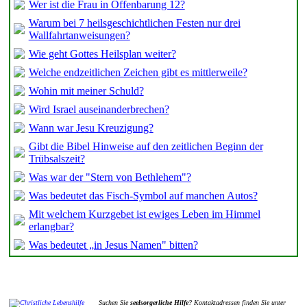
Wer ist die Frau in Offenbarung 12?
Warum bei 7 heilsgeschichtlichen Festen nur drei
Wallfahrtanweisungen?
Wie geht Gottes Heilsplan weiter?
Welche endzeitlichen Zeichen gibt es mittlerweile?
Wohin mit meiner Schuld?
Wird Israel auseinanderbrechen?
Wann war Jesu Kreuzigung?
Gibt die Bibel Hinweise auf den zeitlichen Beginn der
Trübsalszeit?
Was war der "Stern von Bethlehem"?
Was bedeutet das Fisch-Symbol auf manchen Autos?
Mit welchem Kurzgebet ist ewiges Leben im Himmel
erlangbar?
Was bedeutet „in Jesus Namen" bitten?
Suchen Sie
seelsorgerliche Hilfe
? Kontaktadressen finden Sie unter