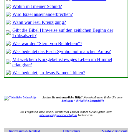
Wohin mit meiner Schuld?
Wird Israel auseinanderbrechen?
Wann war Jesu Kreuzigung?
Gibt die Bibel Hinweise auf den zeitlichen Beginn der
Trübsalszeit?
Was war der "Stern von Bethlehem"?
Was bedeutet das Fisch-Symbol auf manchen Autos?
Mit welchem Kurzgebet ist ewiges Leben im Himmel
erlangbar?
Was bedeutet „in Jesus Namen" bitten?
Suchen Sie
seelsorgerliche Hilfe
? Kontaktadressen finden Sie unter
Seelsorge / christliche Lebenshilfe
Bei Fragen zur Bibel und zu christlichen Themen können Sie uns gerne unter
bibelfragen@gottesbotschaft.de
kontaktieren
Seite drucken
Impressum & Kontakt
Datenschutz