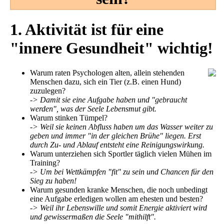
1. Aktivität ist für eine
"innere Gesundheit" wichtig!
Warum raten Psychologen alten, allein stehenden
Menschen dazu, sich ein Tier (z.B. einen Hund)
zuzulegen?
-> Damit sie eine Aufgabe haben und "gebraucht
werden", was der Seele Lebensmut gibt.
Warum stinken Tümpel?
-> Weil sie keinen Abfluss haben um das Wasser weiter zu
geben und immer "in der gleichen Brühe" liegen. Erst
durch Zu- und Ablauf entsteht eine Reinigungswirkung.
Warum unterziehen sich Sportler täglich vielen Mühen im
Training?
-> Um bei Wettkämpfen "fit" zu sein und Chancen für den
Sieg zu haben!
Warum gesunden kranke Menschen, die noch unbedingt
eine Aufgabe erledigen wollen am ehesten und besten?
-> Weil ihr Lebenswille und somit Energie aktiviert wird
und gewissermaßen die Seele "mithilft".