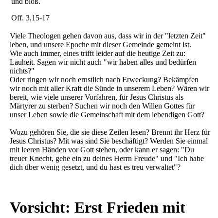
und bloß.
Off. 3,15-17
Viele Theologen gehen davon aus, dass wir in der "letzten Zeit"
leben, und unsere Epoche mit dieser Gemeinde gemeint ist.
Wie auch immer, eines trifft leider auf die heutige Zeit zu:
Lauheit. Sagen wir nicht auch "wir haben alles und bedürfen
nichts?"
Oder ringen wir noch ernstlich nach Erweckung? Bekämpfen
wir noch mit aller Kraft die Sünde in unserem Leben? Wären wir
bereit, wie viele unserer Vorfahren, für Jesus Christus als
Märtyrer zu sterben? Suchen wir noch den Willen Gottes für
unser Leben sowie die Gemeinschaft mit dem lebendigen Gott?
Wozu gehören Sie, die sie diese Zeilen lesen? Brennt ihr Herz für
Jesus Christus? Mit was sind Sie beschäftigt? Werden Sie einmal
mit leeren Händen vor Gott stehen, oder kann er sagen: "Du
treuer Knecht, gehe ein zu deines Herrn Freude" und "Ich habe
dich über wenig gesetzt, und du hast es treu verwaltet"?
Vorsicht: Erst Frieden mit