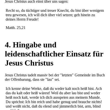
Jesus Christus auch einst über uns sagen:
Recht so, du tüchtiger und treuer Knecht, du bist über wenigem
treu gewesen, ich will dich über viel setzen; geh hinein zu
deines Herrn Freude!
Matth. 25,21
4. Hingabe und
leidenschaftlicher Einsatz für
Jesus Christus
Jesus Christus tadelt massiv bei der "letzten" Gemeinde im Buch
der Offenbarung, dass sie "lau" sei.
Ich kenne deine Werke, daß du weder kalt noch heiß bist. Ach
das du kalt oder heiß wärest! Weil du aber lau bist und weder
heiß noch kalt, werde ich dich ausspeien aus meinem Munde.
Du sprichst: Ich bin reich und habe genug und brauche nichts!
und weißt nicht, daß du elend und jämmerlich bist, arm, blind