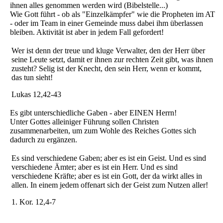
ihnen alles genommen werden wird (Bibelstelle...)
Wie Gott führt - ob als "Einzelkämpfer" wie die Propheten im AT
- oder im Team in einer Gemeinde muss dabei ihm überlassen
bleiben. Aktivität ist aber in jedem Fall gefordert!
Wer ist denn der treue und kluge Verwalter, den der Herr über
seine Leute setzt, damit er ihnen zur rechten Zeit gibt, was ihnen
zusteht? Selig ist der Knecht, den sein Herr, wenn er kommt,
das tun sieht!
Lukas 12,42-43
Es gibt unterschiedliche Gaben - aber EINEN Herrn!
Unter Gottes alleiniger Führung sollen Christen
zusammenarbeiten, um zum Wohle des Reiches Gottes sich
dadurch zu ergänzen.
Es sind verschiedene Gaben; aber es ist ein Geist. Und es sind
verschiedene Ämter; aber es ist ein Herr. Und es sind
verschiedene Kräfte; aber es ist ein Gott, der da wirkt alles in
allen. In einem jedem offenart sich der Geist zum Nutzen aller!
1. Kor. 12,4-7