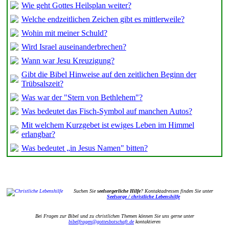
Wie geht Gottes Heilsplan weiter?
Welche endzeitlichen Zeichen gibt es mittlerweile?
Wohin mit meiner Schuld?
Wird Israel auseinanderbrechen?
Wann war Jesu Kreuzigung?
Gibt die Bibel Hinweise auf den zeitlichen Beginn der
Trübsalszeit?
Was war der "Stern von Bethlehem"?
Was bedeutet das Fisch-Symbol auf manchen Autos?
Mit welchem Kurzgebet ist ewiges Leben im Himmel
erlangbar?
Was bedeutet „in Jesus Namen" bitten?
Suchen Sie
seelsorgerliche Hilfe
? Kontaktadressen finden Sie unter
Seelsorge / christliche Lebenshilfe
Bei Fragen zur Bibel und zu christlichen Themen können Sie uns gerne unter
bibelfragen@gottesbotschaft.de
kontaktieren