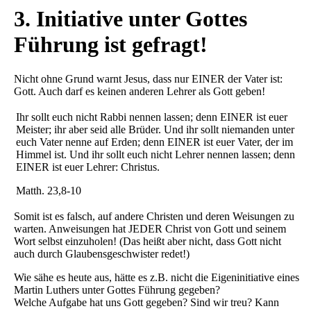
3. Initiative unter Gottes
Führung ist gefragt!
Nicht ohne Grund warnt Jesus, dass nur EINER der Vater ist:
Gott. Auch darf es keinen anderen Lehrer als Gott geben!
Ihr sollt euch nicht Rabbi nennen lassen; denn EINER ist euer
Meister; ihr aber seid alle Brüder. Und ihr sollt niemanden unter
euch Vater nenne auf Erden; denn EINER ist euer Vater, der im
Himmel ist. Und ihr sollt euch nicht Lehrer nennen lassen; denn
EINER ist euer Lehrer: Christus.
Matth. 23,8-10
Somit ist es falsch, auf andere Christen und deren Weisungen zu
warten. Anweisungen hat JEDER Christ von Gott und seinem
Wort selbst einzuholen! (Das heißt aber nicht, dass Gott nicht
auch durch Glaubensgeschwister redet!)
Wie sähe es heute aus, hätte es z.B. nicht die Eigeninitiative eines
Martin Luthers unter Gottes Führung gegeben?
Welche Aufgabe hat uns Gott gegeben? Sind wir treu? Kann