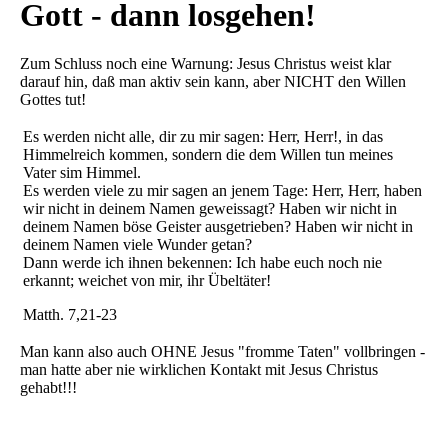
Gott - dann losgehen!
Zum Schluss noch eine Warnung: Jesus Christus weist klar
darauf hin, daß man aktiv sein kann, aber NICHT den Willen
Gottes tut!
Es werden nicht alle, dir zu mir sagen: Herr, Herr!, in das
Himmelreich kommen, sondern die dem Willen tun meines
Vater sim Himmel.
Es werden viele zu mir sagen an jenem Tage: Herr, Herr, haben
wir nicht in deinem Namen geweissagt? Haben wir nicht in
deinem Namen böse Geister ausgetrieben? Haben wir nicht in
deinem Namen viele Wunder getan?
Dann werde ich ihnen bekennen: Ich habe euch noch nie
erkannt; weichet von mir, ihr Übeltäter!
Matth. 7,21-23
Man kann also auch OHNE Jesus "fromme Taten" vollbringen -
man hatte aber nie wirklichen Kontakt mit Jesus Christus
gehabt!!!