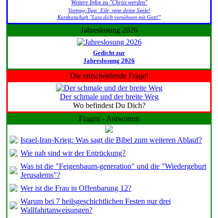
Weitere Infos zu "Christ werden"
Vortrag-Tipp: Eile, rette deine Seele!
Kurzbotschaft "Lass dich versöhnen mit Gott!"
Jahreslosung 2026
Gedicht zur
Jahreslosung 2026
Die entscheidende Frage!
Der schmale und der breite Weg
Wo befindest Du Dich?
Fragen - Antworten
Israel-Iran-Krieg: Was sagt die Bibel zum weiteren Ablauf?
Wie nah sind wir der Entrückung?
Was ist die "Feigenbaum-generation" und die "Wiedergeburt
Jerusalems"?
Wer ist die Frau in Offenbarung 12?
Warum bei 7 heilsgeschichtlichen Festen nur drei
Wallfahrtanweisungen?