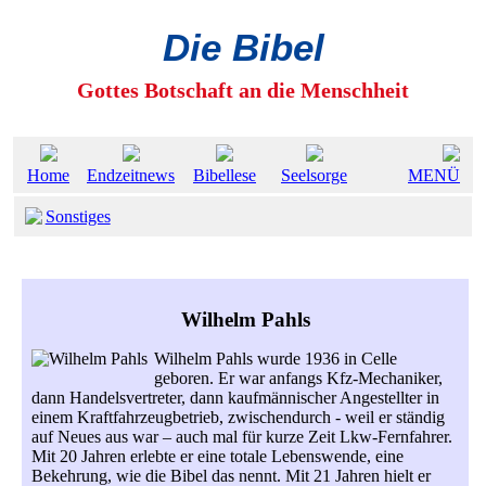
Die Bibel
Gottes Botschaft an die Menschheit
Home
Endzeitnews
Bibellese
Seelsorge
MENÜ
Sonstiges
Wilhelm Pahls
Wilhelm Pahls wurde 1936 in Celle
geboren. Er war anfangs Kfz-Mechaniker,
dann Handelsvertreter, dann kaufmännischer Angestellter in
einem Kraftfahrzeugbetrieb, zwischendurch - weil er ständig
auf Neues aus war – auch mal für kurze Zeit Lkw-Fernfahrer.
Mit 20 Jahren erlebte er eine totale Lebenswende, eine
Bekehrung, wie die Bibel das nennt. Mit 21 Jahren hielt er