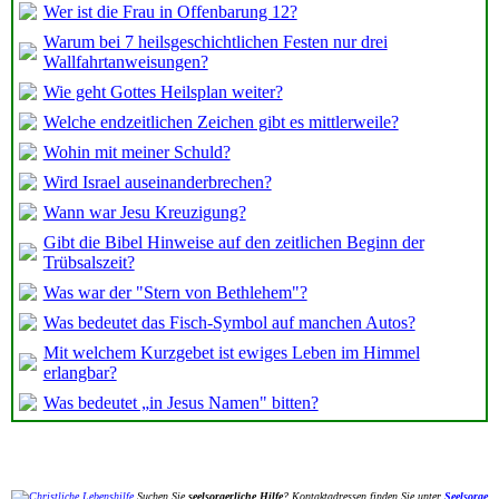
Wer ist die Frau in Offenbarung 12?
Warum bei 7 heilsgeschichtlichen Festen nur drei
Wallfahrtanweisungen?
Wie geht Gottes Heilsplan weiter?
Welche endzeitlichen Zeichen gibt es mittlerweile?
Wohin mit meiner Schuld?
Wird Israel auseinanderbrechen?
Wann war Jesu Kreuzigung?
Gibt die Bibel Hinweise auf den zeitlichen Beginn der
Trübsalszeit?
Was war der "Stern von Bethlehem"?
Was bedeutet das Fisch-Symbol auf manchen Autos?
Mit welchem Kurzgebet ist ewiges Leben im Himmel
erlangbar?
Was bedeutet „in Jesus Namen" bitten?
Suchen Sie
seelsorgerliche Hilfe
? Kontaktadressen finden Sie unter
Seelsorge