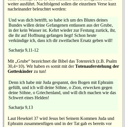
weiter ausführt. Nachfolgend sollen die einzelnen Verse kurz
nacheinander beleuchtet werden:
Und was dich betrifft, so habe ich um des Blutes deines
Bundes willen deine Gefangenen entlassen aus der Grube,
in der kein Wasser ist. Kehrt wieder zur Festung zurück, ihr,
die ihr auf Hoffnung gefangen liegt! Schon heute
verkündige ich, dass ich dir zweifachen Ersatz geben will!
Sacharja 9,11-12
Mit „Grube“ bezeichnet die Bibel das Totenreich (z.B. Psalm
30,4+10). Wir haben es somit mit der
Totenauferstehung der
Gotteskinder
zu tun!
Denn ich habe mir Juda gespannt, den Bogen mit Ephraim
gefüllt, und ich will deine Söhne, o Zion, erwecken gegen
deine Söhne, o Griechenland, und will dich machen wie das
Schwert eines Helden!
Sacharja 9,13
Laut Hesekiel 37 wird Jesus bei Seinem Kommen Juda und
Ephraim zusammenfügen und in der Tat gab es bereits vor