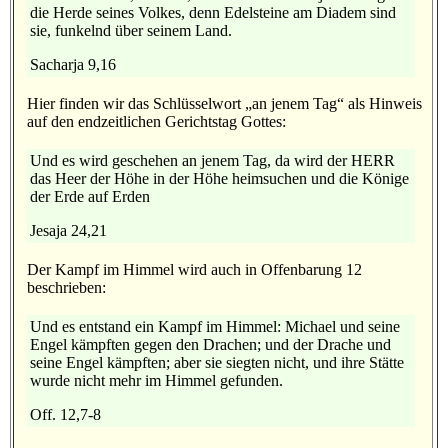
die Herde seines Volkes, denn Edelsteine am Diadem sind
sie, funkelnd über seinem Land.
Sacharja 9,16
Hier finden wir das Schlüsselwort „an jenem Tag“ als Hinweis
auf den endzeitlichen Gerichtstag Gottes:
Und es wird geschehen an jenem Tag, da wird der HERR
das Heer der Höhe in der Höhe heimsuchen und die Könige
der Erde auf Erden
Jesaja 24,21
Der Kampf im Himmel wird auch in Offenbarung 12
beschrieben:
Und es entstand ein Kampf im Himmel: Michael und seine
Engel kämpften gegen den Drachen; und der Drache und
seine Engel kämpften; aber sie siegten nicht, und ihre Stätte
wurde nicht mehr im Himmel gefunden.
Off. 12,7-8