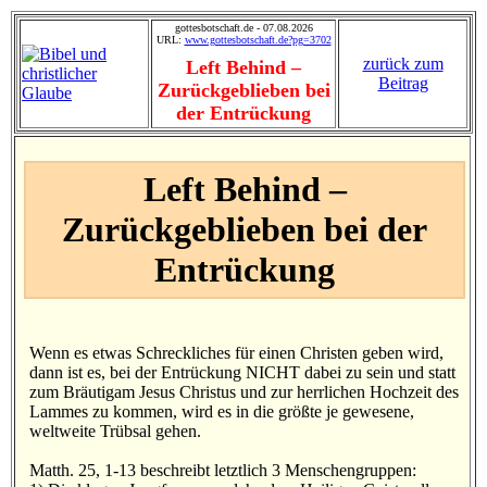
gottesbotschaft.de - 07.08.2026
URL:
www.gottesbotschaft.de?pg=3702
zurück zum
Left Behind –
Beitrag
Zurückgeblieben bei
der Entrückung
Left Behind –
Zurückgeblieben bei der
Entrückung
Wenn es etwas Schreckliches für einen Christen geben wird,
dann ist es, bei der Entrückung NICHT dabei zu sein und statt
zum Bräutigam Jesus Christus und zur herrlichen Hochzeit des
Lammes zu kommen, wird es in die größte je gewesene,
weltweite Trübsal gehen.
Matth. 25, 1-13 beschreibt letztlich 3 Menschengruppen: