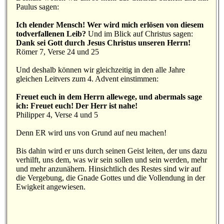
Paulus sagen:
Ich elender Mensch! Wer wird mich erlösen von diesem
todverfallenen Leib?
Und im Blick auf Christus sagen:
Dank sei Gott durch Jesus Christus unseren Herrn!
Römer 7, Verse 24 und 25
Und deshalb können wir gleichzeitig in den alle Jahre
gleichen Leitvers zum 4. Advent einstimmen:
Freuet euch in dem Herrn allewege, und abermals sage
ich: Freuet euch! Der Herr ist nahe!
Philipper 4, Verse 4 und 5
Denn ER wird uns von Grund auf neu machen!
Bis dahin wird er uns durch seinen Geist leiten, der uns dazu
verhilft, uns dem, was wir sein sollen und sein werden, mehr
und mehr anzunähern. Hinsichtlich des Restes sind wir auf
die Vergebung, die Gnade Gottes und die Vollendung in der
Ewigkeit angewiesen.