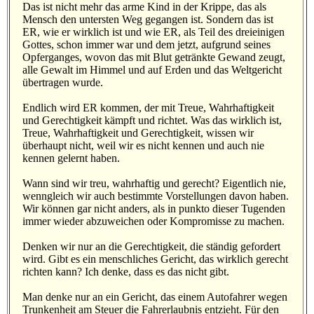
Das ist nicht mehr das arme Kind in der Krippe, das als
Mensch den untersten Weg gegangen ist. Sondern das ist
ER, wie er wirklich ist und wie ER, als Teil des dreieinigen
Gottes, schon immer war und dem jetzt, aufgrund seines
Opferganges, wovon das mit Blut getränkte Gewand zeugt,
alle Gewalt im Himmel und auf Erden und das Weltgericht
übertragen wurde.
Endlich wird ER kommen, der mit Treue, Wahrhaftigkeit
und Gerechtigkeit kämpft und richtet. Was das wirklich ist,
Treue, Wahrhaftigkeit und Gerechtigkeit, wissen wir
überhaupt nicht, weil wir es nicht kennen und auch nie
kennen gelernt haben.
Wann sind wir treu, wahrhaftig und gerecht? Eigentlich nie,
wenngleich wir auch bestimmte Vorstellungen davon haben.
Wir können gar nicht anders, als in punkto dieser Tugenden
immer wieder abzuweichen oder Kompromisse zu machen.
Denken wir nur an die Gerechtigkeit, die ständig gefordert
wird. Gibt es ein menschliches Gericht, das wirklich gerecht
richten kann? Ich denke, dass es das nicht gibt.
Man denke nur an ein Gericht, das einem Autofahrer wegen
Trunkenheit am Steuer die Fahrerlaubnis entzieht. Für den