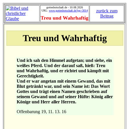
gottesbotschaft.de - 10.08.2026
zurück zum
URL:
www.gottesbotschaft.de?pg=3014
Beitrag
Treu und Wahrhaftig
Treu und Wahrhaftig
Und ich sah den Himmel aufgetan; und siehe, ein
weißes Pferd. Und der darauf saß, hieß: Treu
und Wahrhaftig, und er richtet und kämpft mit
Gerechtigkeit.
Und er war angetan mit einem Gewand, das mit
Blut getränkt war, und sein Name ist: Das Wort
Gottes und trägt einen Namen geschrieben auf
seinem Gewand und auf seiner Hüfte: König aller
Könige und Herr aller Herren.
Offenbarung 19, 11. 13. 16