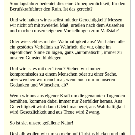
Sonntagsfahrer bedeutet dies eine Unbequemlichkeit, für den
Berufskraftfahrer den Ruin. Ist das gerecht?
Und wie halten wir es selbst mit der Gerechtigkeit? Messen
wir nicht oft mit zweierlei Maß, urteilen nach dem Aussehen
und machen unsere eigenen Vorstellungen zum Maßstab?
Oder wie sieht es mit der Wahrhaftigkeit aus? Wir haben alle
ein gestörtes Verhältnis zu Wahrheit, die wir, ohne im
eigentlichen Sinne zu lügen, ganz „automatisch“, immer zu
unseren Gunsten hinbiegen.
Und wie ist es mit der Treue? Stehen wir immer
kompromisslos zu einem Menschen oder zu einer Sache,
oder weichen wir manchmal, wenn auch nur in unseren
Gedanken und Wünschen, ab?
Wenn wir uns aus eigener Kraft um die genannten Tugenden
bemühen, kommen dabei immer nur Zerrbilder heraus. Aus
Gerechtigkeit wird dann Gleichmacherei, aus Wahrhaftigkeit
wird Gesetzlichkeit und aus Treue wird Zwang.
So ist sie, unsere gefallene Natur!
Deshalb wollen wir um so mehr auf Christus blicken und mit