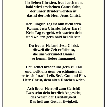
Ihr lieben Christen, freut euch nun,
bald wird erscheinen Gottes Sohn,
der unser Bruder worden ist,
das ist der lieb Herr Jesus Christ.
Der Jüngste Tag ist nun nicht fern.
Komm, Jesu Christe, lieber Herr!
Kein Tag vergeht, wir warten dein
und wollten gern bald bei dir sein.
Du treuer Heiland Jesu Christ,
dieweil die Zeit erfüllet ist,
die uns verkündet Daniel,
so komm, lieber Immanuel.
Der Teufel brächt uns gern zu Fall
und wollt uns gern verschlingen all;
er tracht´ nach Leib, Seel, Gut und Ehr.
Herr Christ, dem alten Drachen wehr.
Ach lieber Herr, eil zum Gericht!
Lass sehn dein herrlich Angesicht,
das Wesen der Dreifaltigkeit.
Das helf uns Gott in Ewigkeit.