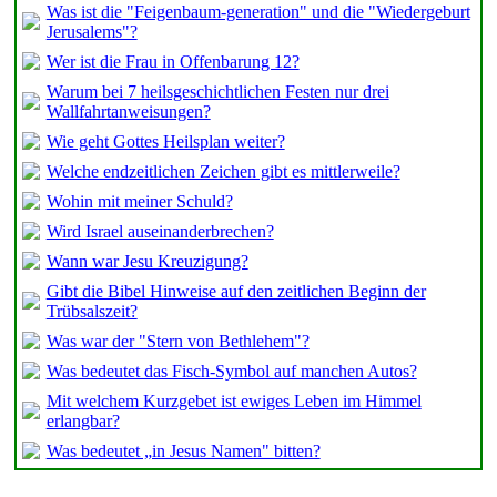
Was ist die "Feigenbaum-generation" und die "Wiedergeburt
Jerusalems"?
Wer ist die Frau in Offenbarung 12?
Warum bei 7 heilsgeschichtlichen Festen nur drei
Wallfahrtanweisungen?
Wie geht Gottes Heilsplan weiter?
Welche endzeitlichen Zeichen gibt es mittlerweile?
Wohin mit meiner Schuld?
Wird Israel auseinanderbrechen?
Wann war Jesu Kreuzigung?
Gibt die Bibel Hinweise auf den zeitlichen Beginn der
Trübsalszeit?
Was war der "Stern von Bethlehem"?
Was bedeutet das Fisch-Symbol auf manchen Autos?
Mit welchem Kurzgebet ist ewiges Leben im Himmel
erlangbar?
Was bedeutet „in Jesus Namen" bitten?