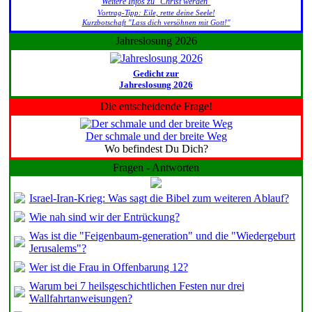
Weitere Infos zu "Christ werden"
Vortrag-Tipp: Eile, rette deine Seele!
Kurzbotschaft "Lass dich versöhnen mit Gott!"
Jahreslosung 2026
Gedicht zur
Jahreslosung 2026
Die entscheidende Frage!
Der schmale und der breite Weg
Wo befindest Du Dich?
Fragen - Antworten
Israel-Iran-Krieg: Was sagt die Bibel zum weiteren Ablauf?
Wie nah sind wir der Entrückung?
Was ist die "Feigenbaum-generation" und die "Wiedergeburt
Jerusalems"?
Wer ist die Frau in Offenbarung 12?
Warum bei 7 heilsgeschichtlichen Festen nur drei
Wallfahrtanweisungen?