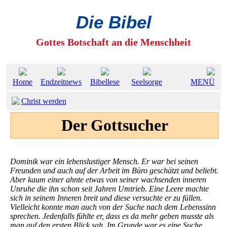
Die Bibel
Gottes Botschaft an die Menschheit
Home
Endzeitnews
Bibellese
Seelsorge
MENÜ
Christ werden
Der Gottsucher
Dominik war ein lebenslustiger Mensch. Er war bei seinen
Freunden und auch auf der Arbeit im Büro geschätzt und beliebt.
Aber kaum einer ahnte etwas von seiner wachsenden inneren
Unruhe die ihn schon seit Jahren Umtrieb. Eine Leere machte
sich in seinem Inneren breit und diese versuchte er zu füllen.
Vielleicht konnte man auch von der Suche nach dem Lebenssinn
sprechen. Jedenfalls fühlte er, dass es da mehr geben musste als
man auf den ersten Blick sah. Im Grunde war es eine Suche