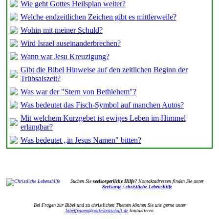
Wie geht Gottes Heilsplan weiter?
Welche endzeitlichen Zeichen gibt es mittlerweile?
Wohin mit meiner Schuld?
Wird Israel auseinanderbrechen?
Wann war Jesu Kreuzigung?
Gibt die Bibel Hinweise auf den zeitlichen Beginn der
Trübsalszeit?
Was war der "Stern von Bethlehem"?
Was bedeutet das Fisch-Symbol auf manchen Autos?
Mit welchem Kurzgebet ist ewiges Leben im Himmel
erlangbar?
Was bedeutet „in Jesus Namen" bitten?
Suchen Sie
seelsorgerliche Hilfe
? Kontaktadressen finden Sie unter
Seelsorge / christliche Lebenshilfe
Bei Fragen zur Bibel und zu christlichen Themen können Sie uns gerne unter
bibelfragen@gottesbotschaft.de
kontaktieren