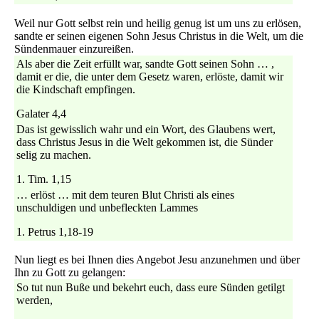
Weil nur Gott selbst rein und heilig genug ist um uns zu erlösen,
sandte er seinen eigenen Sohn Jesus Christus in die Welt, um die
Sündenmauer einzureißen.
Als aber die Zeit erfüllt war, sandte Gott seinen Sohn … ,
damit er die, die unter dem Gesetz waren, erlöste, damit wir
die Kindschaft empfingen.
Galater 4,4
Das ist gewisslich wahr und ein Wort, des Glaubens wert,
dass Christus Jesus in die Welt gekommen ist, die Sünder
selig zu machen.
1. Tim. 1,15
… erlöst … mit dem teuren Blut Christi als eines
unschuldigen und unbefleckten Lammes
1. Petrus 1,18-19
Nun liegt es bei Ihnen dies Angebot Jesu anzunehmen und über
Ihn zu Gott zu gelangen:
So tut nun Buße und bekehrt euch, dass eure Sünden getilgt
werden,