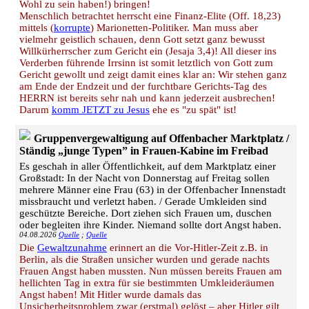
Wohl zu sein haben!) bringen!
Menschlich betrachtet herrscht eine Finanz-Elite (Off. 18,23)
mittels (
korrupte
) Marionetten-Politiker. Man muss aber
vielmehr geistlich schauen, denn Gott setzt ganz bewusst
Willkürherrscher zum Gericht ein (Jesaja 3,4)! All dieser ins
Verderben führende Irrsinn ist somit letztlich von Gott zum
Gericht gewollt und zeigt damit eines klar an: Wir stehen ganz
am Ende der Endzeit und der furchtbare Gerichts-Tag des
HERRN ist bereits sehr nah und kann jederzeit ausbrechen!
Darum
komm JETZT zu Jesus
ehe es "zu spät" ist!
Gruppenvergewaltigung auf Offenbacher Marktplatz /
Ständig „junge Typen” in Frauen-Kabine im Freibad
Es geschah in aller Öffentlichkeit, auf dem Marktplatz einer
Großstadt: In der Nacht von Donnerstag auf Freitag sollen
mehrere Männer eine Frau (63) in der Offenbacher Innenstadt
missbraucht und verletzt haben. / Gerade Umkleiden sind
geschützte Bereiche. Dort ziehen sich Frauen um, duschen
oder begleiten ihre Kinder. Niemand sollte dort Angst haben.
04.08.2026
Quelle
;
Quelle
Die
Gewaltzunahme
erinnert an die Vor-Hitler-Zeit z.B. in
Berlin, als die Straßen unsicher wurden und gerade nachts
Frauen Angst haben mussten. Nun müssen bereits Frauen am
hellichten Tag in extra für sie bestimmten Umkleideräumen
Angst haben! Mit Hitler wurde damals das
Unsicherheitsproblem zwar (erstmal) gelöst – aber Hitler gilt