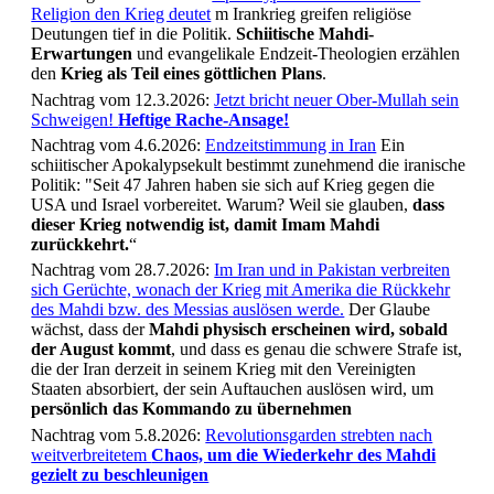
Religion den Krieg deutet
m Irankrieg greifen religiöse
Deutungen tief in die Politik.
Schiitische Mahdi-
Erwartungen
und evangelikale Endzeit-Theologien erzählen
den
Krieg als Teil eines göttlichen Plans
.
Nachtrag vom 12.3.2026:
Jetzt bricht neuer Ober-Mullah sein
Schweigen!
Heftige Rache-Ansage!
Nachtrag vom 4.6.2026:
Endzeitstimmung in Iran
Ein
schiitischer Apokalypsekult bestimmt zunehmend die iranische
Politik: "Seit 47 Jahren haben sie sich auf Krieg gegen die
USA und Israel vorbereitet. Warum? Weil sie glauben,
dass
dieser Krieg notwendig ist, damit Imam Mahdi
zurückkehrt.
“
Nachtrag vom 28.7.2026:
Im Iran und in Pakistan verbreiten
sich Gerüchte, wonach der Krieg mit Amerika die Rückkehr
des Mahdi bzw. des Messias auslösen werde.
Der Glaube
wächst, dass der
Mahdi physisch erscheinen wird, sobald
der August kommt
, und dass es genau die schwere Strafe ist,
die der Iran derzeit in seinem Krieg mit den Vereinigten
Staaten absorbiert, der sein Auftauchen auslösen wird, um
persönlich das Kommando zu übernehmen
Nachtrag vom 5.8.2026:
Revolutionsgarden strebten nach
weitverbreitetem
Chaos, um die Wiederkehr des Mahdi
gezielt zu beschleunigen