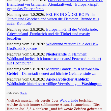
Brandfront vor britischem Atomkraftwerk –Europa kämpft
gegen das Feuerinferno
Nachtrag vom 1.8.2026:
FEUER IN SÜDEUROPA: In
Türkei und Griechenland wüten die Flammen! Brände teils
außer Kontrolle
Nachtrag vom 2.8.2026:
Europa im Griff der Waldbrände:
Griechenland, Frankreich und die Türkei sind massiv
betroffen
Nachtrag vom 3.8.2026:
Waldbrand zerstört Teile der US-
Großstadt Spokane
Nachtrag vom 5.8.2026:
Niederlande
in Flammen:
Waldbrand breitet sich immer weiter aus! Feuerwehr arbeitet
auf Hochtouren!
Nachtrag vom 5.8.2026:
Mehrere Brände im
Rhein-Main-
Gebiet
– Darmstadt steuert auf höchste Gefahrenstufe zu
Nachtrag vom 6.8.2026:
Apokalyptischer Anblick
:
Waldbrände hinterlassen völlige Verwüstung in
Washington
24.07.2026
Quelle
Vielfach mussten wir bereits über
Waldbrände
berichten,
welche derzeit immer schlimmere Ausmaße annehmen. Dies
lässt an Joel 3,3-4 denken:
„und ich werde
Zeichen geben
am