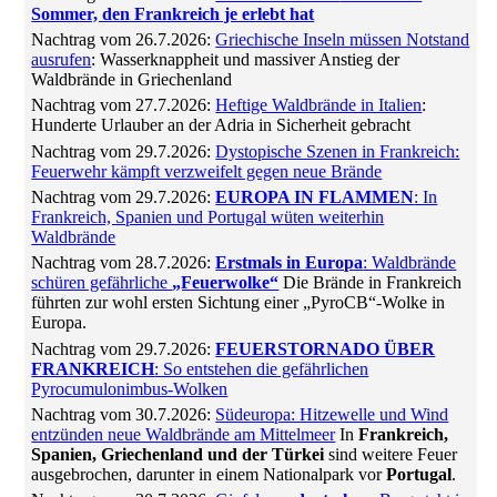
Sommer, den Frankreich je erlebt hat
Nachtrag vom 26.7.2026:
Griechische Inseln müssen Notstand
ausrufen
: Wasserknappheit und massiver Anstieg der
Waldbrände in Griechenland
Nachtrag vom 27.7.2026:
Heftige Waldbrände in Italien
:
Hunderte Urlauber an der Adria in Sicherheit gebracht
Nachtrag vom 29.7.2026:
Dystopische Szenen in Frankreich:
Feuerwehr kämpft verzweifelt gegen neue Brände
Nachtrag vom 29.7.2026:
EUROPA IN FLAMMEN
: In
Frankreich, Spanien und Portugal wüten weiterhin
Waldbrände
Nachtrag vom 28.7.2026:
Erstmals in Europa
: Waldbrände
schüren gefährliche
„Feuerwolke“
Die Brände in Frankreich
führten zur wohl ersten Sichtung einer „PyroCB“-Wolke in
Europa.
Nachtrag vom 29.7.2026:
FEUERSTORNADO ÜBER
FRANKREICH
: So entstehen die gefährlichen
Pyrocumulonimbus-Wolken
Nachtrag vom 30.7.2026:
Südeuropa: Hitzewelle und Wind
entzünden neue Waldbrände am Mittelmeer
In
Frankreich,
Spanien, Griechenland und der Türkei
sind weitere Feuer
ausgebrochen, darunter in einem Nationalpark vor
Portugal
.