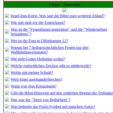
Fragen - Antworten
Israel-Iran-Krieg: Was sagt die Bibel zum weiteren Ablauf?
Wie nah sind wir der Entrückung?
Was ist die "Feigenbaum-generation" und die "Wiedergeburt
Jerusalems"?
Wer ist die Frau in Offenbarung 12?
Warum bei 7 heilsgeschichtlichen Festen nur drei
Wallfahrtanweisungen?
Wie geht Gottes Heilsplan weiter?
Welche endzeitlichen Zeichen gibt es mittlerweile?
Wohin mit meiner Schuld?
Wird Israel auseinanderbrechen?
Wann war Jesu Kreuzigung?
Gibt die Bibel Hinweise auf den zeitlichen Beginn der Trübsalsz
Was war der "Stern von Bethlehem"?
Was bedeutet das Fisch-Symbol auf manchen Autos?